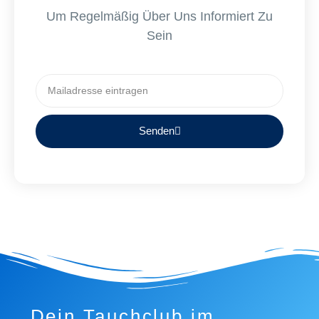
Um Regelmäßig Über Uns Informiert Zu
Sein
Senden
Dein Tauchclub im