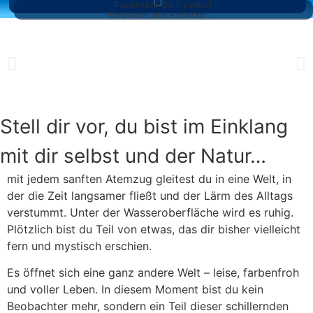
Fasziniere Dich selbst!
Zum
Und auch alle Anderen ...
Inhalt
wechseln
Stell dir vor, du bist im Einklang
mit dir selbst und der Natur…
mit jedem sanften Atemzug gleitest du in eine Welt, in
der die Zeit langsamer fließt und der Lärm des Alltags
verstummt. Unter der Wasseroberfläche wird es ruhig.
Plötzlich bist du Teil von etwas, das dir bisher vielleicht
fern und mystisch erschien.
Es öffnet sich eine ganz andere Welt – leise, farbenfroh
und voller Leben. In diesem Moment bist du kein
Beobachter mehr, sondern ein Teil dieser schillernden