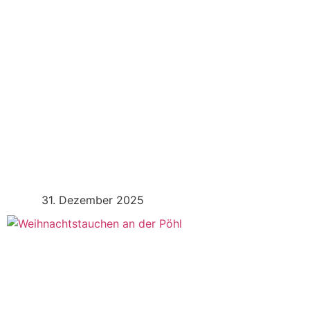
Silvestertauchen & Eisbaden 2025
Mehr Erfahren
31. Dezember 2025