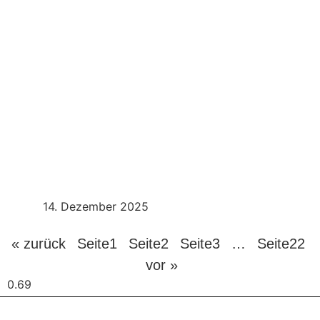
Weihnachtstauchen 2025
Mehr Erfahren
14. Dezember 2025
« zurück
Seite
1
Seite
2
Seite
3
…
Seite
22
vor »