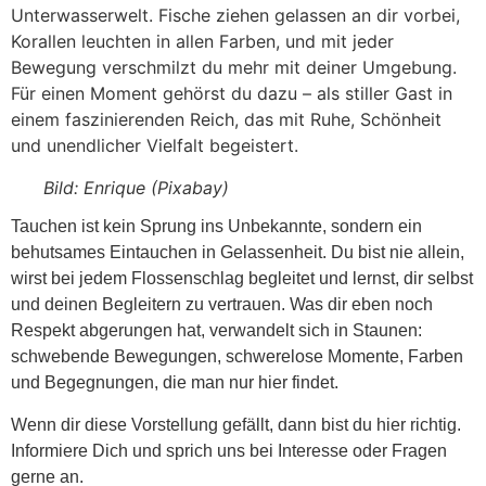
Unterwasserwelt. Fische ziehen gelassen an dir vorbei,
Korallen leuchten in allen Farben, und mit jeder
Bewegung verschmilzt du mehr mit deiner Umgebung.
Für einen Moment gehörst du dazu – als stiller Gast in
einem faszinierenden Reich, das mit Ruhe, Schönheit
und unendlicher Vielfalt begeistert.
Bild: Enrique (Pixabay)
Tauchen ist kein Sprung ins Unbekannte, sondern ein
behutsames Eintauchen in Gelassenheit. Du bist nie allein,
wirst bei jedem Flossenschlag begleitet und lernst, dir selbst
und deinen Begleitern zu vertrauen. Was dir eben noch
Respekt abgerungen hat, verwandelt sich in Staunen:
schwebende Bewegungen, schwerelose Momente, Farben
und Begegnungen, die man nur hier findet.
Wenn dir diese Vorstellung gefällt, dann bist du hier richtig.
Informiere Dich und sprich uns bei Interesse oder Fragen
gerne an.