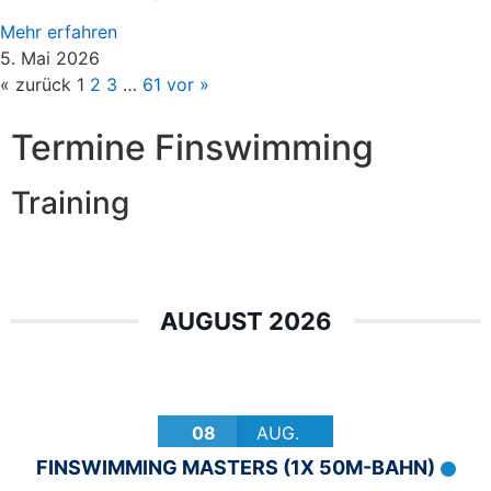
Mehr erfahren
5. Mai 2026
« zurück
1
2
3
…
61
vor »
Termine Finswimming
Training
AUGUST 2026
08
AUG.
FINSWIMMING MASTERS (1X 50M-BAHN)