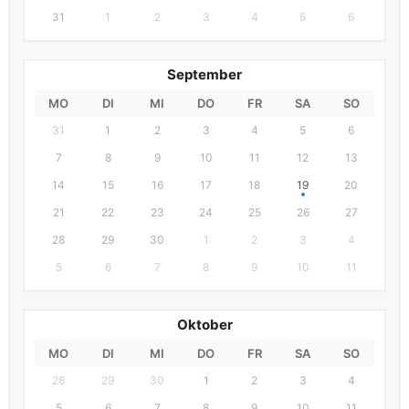
31
1
2
3
4
5
6
September
MO
DI
MI
DO
FR
SA
SO
31
1
2
3
4
5
6
7
8
9
10
11
12
13
14
15
16
17
18
19
20
21
22
23
24
25
26
27
28
29
30
1
2
3
4
5
6
7
8
9
10
11
Oktober
MO
DI
MI
DO
FR
SA
SO
28
29
30
1
2
3
4
5
6
7
8
9
10
11