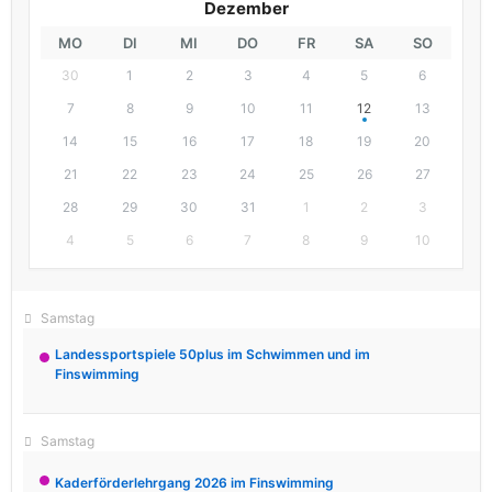
Dezember
MO
DI
MI
DO
FR
SA
SO
30
1
2
3
4
5
6
7
8
9
10
11
12
13
14
15
16
17
18
19
20
21
22
23
24
25
26
27
28
29
30
31
1
2
3
4
5
6
7
8
9
10
September 19
Samstag
Landessportspiele 50plus im Schwimmen und im
Finswimming
November 28
Samstag
Kaderförderlehrgang 2026 im Finswimming