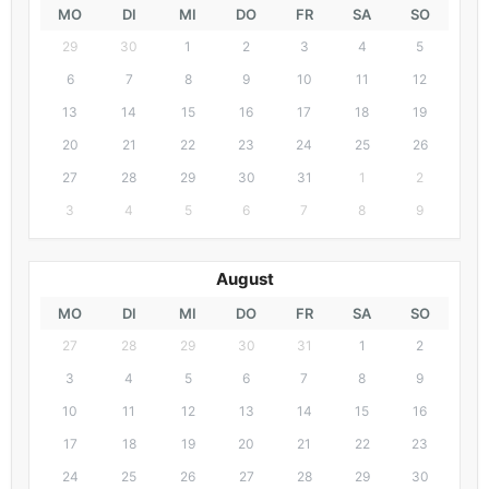
MO
DI
MI
DO
FR
SA
SO
29
30
1
2
3
4
5
6
7
8
9
10
11
12
13
14
15
16
17
18
19
20
21
22
23
24
25
26
27
28
29
30
31
1
2
3
4
5
6
7
8
9
August
MO
DI
MI
DO
FR
SA
SO
27
28
29
30
31
1
2
3
4
5
6
7
8
9
10
11
12
13
14
15
16
17
18
19
20
21
22
23
24
25
26
27
28
29
30