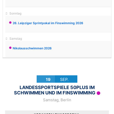
November 29
Sonntag
26. Leipziger Sprintpokal im Finswimming 2026
Dezember 12
Samstag
Nikolausschwimmen 2026
19
SEP.
LANDESSPORTSPIELE 50PLUS IM
SCHWIMMEN UND IM FINSWIMMING
Samstag
,
Berlin