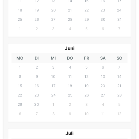
11
12
13
14
15
16
17
18
19
20
21
22
23
24
25
26
27
28
29
30
31
1
2
3
4
5
6
7
Juni
MO
DI
MI
DO
FR
SA
SO
1
2
3
4
5
6
7
8
9
10
11
12
13
14
15
16
17
18
19
20
21
22
23
24
25
26
27
28
29
30
1
2
3
4
5
6
7
8
9
10
11
12
Juli