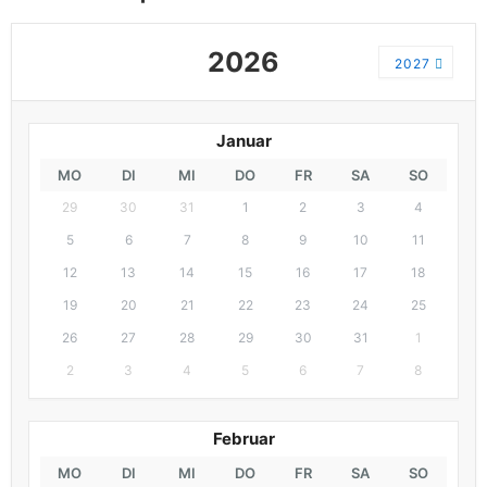
2026
2027
Januar
MO
DI
MI
DO
FR
SA
SO
29
30
31
1
2
3
4
5
6
7
8
9
10
11
12
13
14
15
16
17
18
19
20
21
22
23
24
25
26
27
28
29
30
31
1
2
3
4
5
6
7
8
Februar
MO
DI
MI
DO
FR
SA
SO