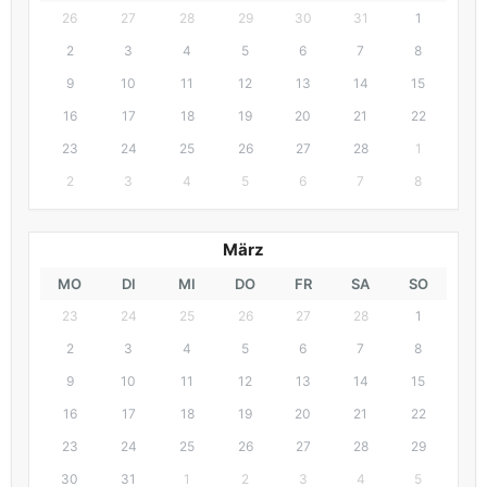
26
27
28
29
30
31
1
2
3
4
5
6
7
8
9
10
11
12
13
14
15
16
17
18
19
20
21
22
23
24
25
26
27
28
1
2
3
4
5
6
7
8
März
MO
DI
MI
DO
FR
SA
SO
23
24
25
26
27
28
1
2
3
4
5
6
7
8
9
10
11
12
13
14
15
16
17
18
19
20
21
22
23
24
25
26
27
28
29
30
31
1
2
3
4
5