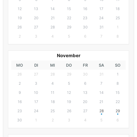
12
13
14
15
16
17
18
19
20
21
22
23
24
25
26
27
28
29
30
31
1
2
3
4
5
6
7
8
November
MO
DI
MI
DO
FR
SA
SO
26
27
28
29
30
31
1
2
3
4
5
6
7
8
9
10
11
12
13
14
15
16
17
18
19
20
21
22
23
24
25
26
27
28
29
30
1
2
3
4
5
6