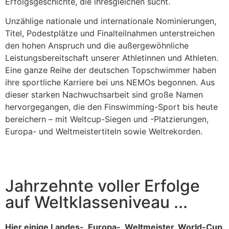
Erfolgsgeschichte, die ihresgleichen sucht.
Unzählige nationale und internationale Nominierungen,
Titel, Podestplätze und Finalteilnahmen unterstreichen
den hohen Anspruch und die außergewöhnliche
Leistungsbereitschaft unserer Athletinnen und Athleten.
Eine ganze Reihe der deutschen Topschwimmer haben
ihre sportliche Karriere bei uns NEMOs begonnen. Aus
dieser starken Nachwuchsarbeit sind große Namen
hervorgegangen, die den Finswimming-Sport bis heute
bereichern – mit Weltcup-Siegen und -Platzierungen,
Europa- und Weltmeistertiteln sowie Weltrekorden.
Jahrzehnte voller Erfolge
auf Weltklasseniveau ...
Hier einige Landes-, Europa-, Weltmeister, World-Cup