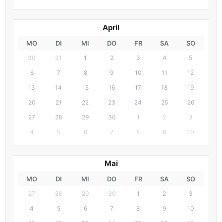
April
MO
DI
MI
DO
FR
SA
SO
30
31
1
2
3
4
5
6
7
8
9
10
11
12
13
14
15
16
17
18
19
20
21
22
23
24
25
26
27
28
29
30
1
2
3
4
5
6
7
8
9
10
Mai
MO
DI
MI
DO
FR
SA
SO
27
28
29
30
1
2
3
4
5
6
7
8
9
10