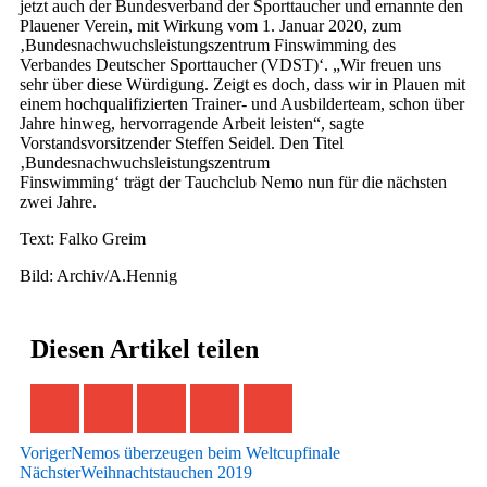
jetzt auch der Bundesverband der Sporttaucher und ernannte den
Plauener Verein, mit Wirkung vom 1. Januar 2020, zum
‚Bundesnachwuchsleistungszentrum Finswimming des
Verbandes Deutscher Sporttaucher (VDST)‘. „Wir freuen uns
sehr über diese Würdigung. Zeigt es doch, dass wir in Plauen mit
einem hochqualifizierten Trainer- und Ausbilderteam, schon über
Jahre hinweg, hervorragende Arbeit leisten“, sagte
Vorstandsvorsitzender Steffen Seidel. Den Titel
‚Bundesnachwuchsleistungszentrum
Finswimming‘ trägt der Tauchclub Nemo nun für die nächsten
zwei Jahre.
Text: Falko Greim
Bild: Archiv/A.Hennig
Diesen Artikel teilen
Voriger
Nemos überzeugen beim Weltcupfinale
Nächster
Weihnachtstauchen 2019