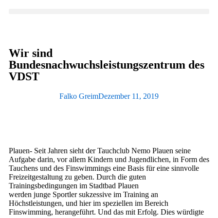
Wir sind
Bundesnachwuchsleistungszentrum des
VDST
Falko Greim
Dezember 11, 2019
Plauen- Seit Jahren sieht der Tauchclub Nemo Plauen seine
Aufgabe darin, vor allem Kindern und Jugendlichen, in Form des
Tauchens und des Finswimmings eine Basis für eine sinnvolle
Freizeitgestaltung zu geben. Durch die guten
Trainingsbedingungen im Stadtbad Plauen
werden junge Sportler sukzessive im Training an
Höchstleistungen, und hier im speziellen im Bereich
Finswimming, herangeführt. Und das mit Erfolg. Dies würdigte