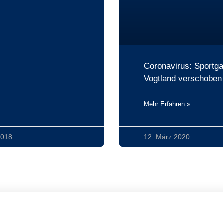
Coronavirus: Sportga
Vogtland verschoben
Mehr Erfahren »
2018
12. März 2020