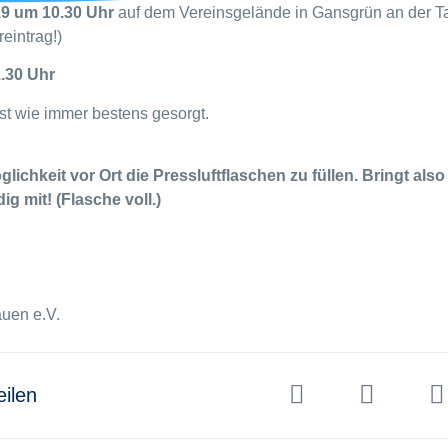
19 um 10.30 Uhr
auf dem Vereinsgelände in Gansgrün an der Ta
eintrag!)
.30 Uhr
ist wie immer bestens gesorgt.
lichkeit vor Ort die Pressluftflaschen zu füllen. Bringt also
g mit! (Flasche voll.)
uen e.V.
eilen