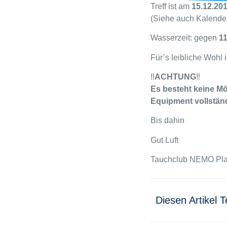
Treff ist am
15.12.20
(Siehe auch Kalender
Wasserzeit: gegen
11
Für’s leibliche Wohl 
‼
ACHTUNG
‼
Es besteht keine Mög
Equipment vollständi
Bis dahin
Gut Luft
Tauchclub NEMO Pla
Diesen Artikel T