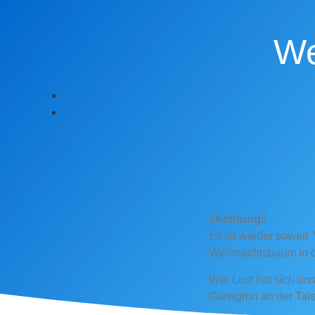
We
‼
Achtung
‼
Es ist wieder soweit.
Weihnachtsbaum in di
Wer Lust hat sich un
Gansgrün an der Tals