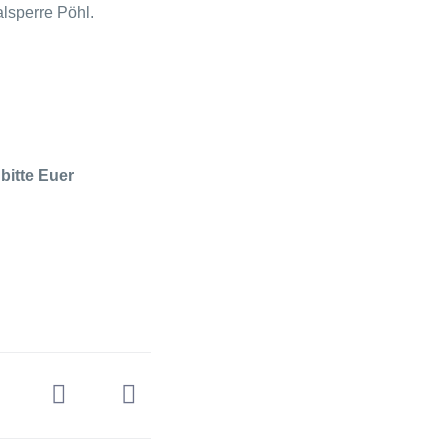
lsperre Pöhl.
 bitte Euer