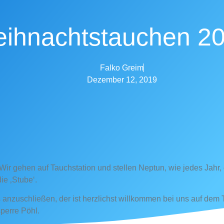
ihnachtstauchen 2
Falko Greim
Dezember 12, 2019
 Wir gehen auf Tauchstation und stellen Neptun, wie jedes Jahr,
e ‚Stube‘.
s anzuschließen, der ist herzlichst willkommen bei uns auf dem
perre Pöhl.