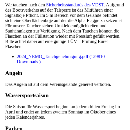
Wir tauchen nach den
Sicherheitsstandards des VDST.
Aufgrund
des Bootsverkehrs auf der Talsperre ist das Mitführen einer
Signalboje Pflicht. Im 5 m Bereich vor dem Gelände befindet
sich eine Oberflächenboje auf der die Alpha Flagge zu setzen ist.
Für unsere Taucher stehen Umkleidemöglichkeiten und
Sanitäranlagen zur Verfügung. Nach dem Tauchen können die
Flaschen an der Füllstation wieder mit Pressluft gefüllt werden.
Bitte achtet dabei auf eine gültige TÜV – Prüfung Eurer
Flaschen.
2024_NEMO_Tauchgenehmigung.pdf (129810
Downloads )
Angeln
Das Angeln ist auf dem Vereinsgelände generell verboten.
Wassersportsaison
Die Saison für Wassersport beginnt an jedem dritten Freitag im
April und endet an jedem zweiten Sonntag im Oktober eines
jeden Kalenderjahres.
Parken