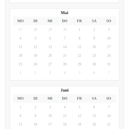
Mai
MO
DI
MI
DO
FR
SA
SO
27
28
29
30
1
2
3
4
5
6
7
8
9
10
11
12
13
14
15
16
17
18
19
20
21
22
23
24
25
26
27
28
29
30
31
1
2
3
4
5
6
7
Juni
MO
DI
MI
DO
FR
SA
SO
1
2
3
4
5
6
7
8
9
10
11
12
13
14
15
16
17
18
19
20
21