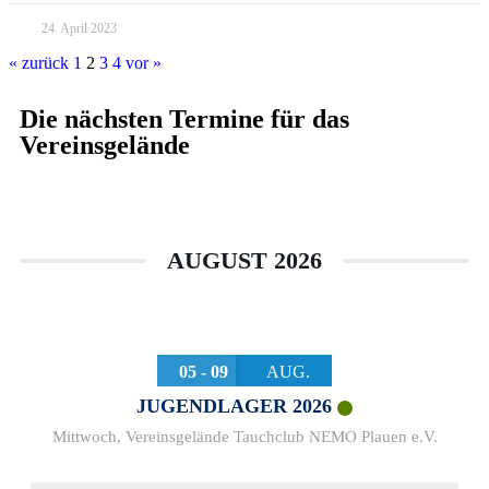
24. April 2023
« zurück
1
2
3
4
vor »
Die nächsten Termine für das
Vereinsgelände
AUGUST 2026
05 - 09
AUG.
JUGENDLAGER 2026
Mittwoch
,
Vereinsgelände Tauchclub NEMO Plauen e.V.