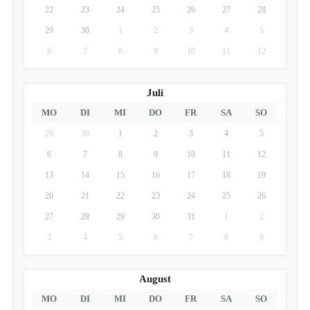
22
23
24
25
26
27
28
29
30
1
2
3
4
5
6
7
8
9
10
11
12
Juli
MO
DI
MI
DO
FR
SA
SO
29
30
1
2
3
4
5
6
7
8
9
10
11
12
13
14
15
16
17
18
19
20
21
22
23
24
25
26
27
28
29
30
31
1
2
3
4
5
6
7
8
9
August
MO
DI
MI
DO
FR
SA
SO