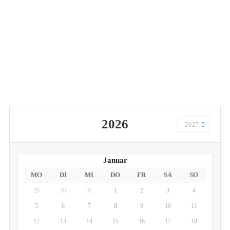
2026
2027
Januar
MO
DI
MI
DO
FR
SA
SO
29
30
31
1
2
3
4
5
6
7
8
9
10
11
12
13
14
15
16
17
18