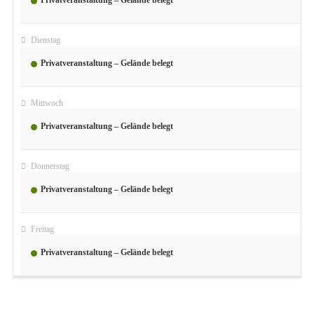
Privatveranstaltung – Gelände belegt
September 1
Dienstag
Privatveranstaltung – Gelände belegt
September 2
Mittwoch
Privatveranstaltung – Gelände belegt
September 3
Donnerstag
Privatveranstaltung – Gelände belegt
September 4
Freitag
Privatveranstaltung – Gelände belegt