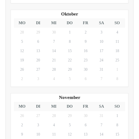
Oktober
MO
DI
MI
DO
FR
SA
SO
28
29
30
1
2
3
4
5
6
7
8
9
10
11
12
13
14
15
16
17
18
19
20
21
22
23
24
25
26
27
28
29
30
31
1
2
3
4
5
6
7
8
November
MO
DI
MI
DO
FR
SA
SO
26
27
28
29
30
31
1
2
3
4
5
6
7
8
9
10
11
12
13
14
15