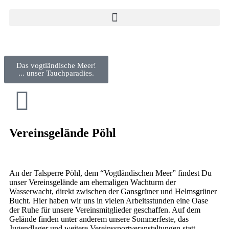
Das vogtländische Meer!
... unser Tauchparadies.
Vereinsgelände Pöhl
An der Talsperre Pöhl, dem “Vogtländischen Meer” findest Du
unser Vereinsgelände am ehemaligen Wachturm der
Wasserwacht, direkt zwischen der Gansgrüner und Helmsgrüner
Bucht. Hier haben wir uns in vielen Arbeitsstunden eine Oase
der Ruhe für unsere Vereinsmitglieder geschaffen. Auf dem
Gelände finden unter anderem unsere Sommerfeste, das
Jugendlager und weitere Vereinssportveranstaltungen statt.