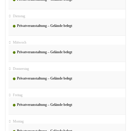
August 11
Dienstag
Privatveranstaltung – Gelände belegt
August 12
Mittwoch
Privatveranstaltung – Gelände belegt
August 13
Donnerstag
Privatveranstaltung – Gelände belegt
August 14
Freitag
Privatveranstaltung – Gelände belegt
August 31
Montag