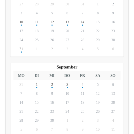
27
28
29
30
31
1
2
3
4
5
6
7
8
9
10
11
12
13
14
15
16
17
18
19
20
21
22
23
24
25
26
27
28
29
30
31
1
2
3
4
5
6
September
MO
DI
MI
DO
FR
SA
SO
31
1
2
3
4
5
6
7
8
9
10
11
12
13
14
15
16
17
18
19
20
21
22
23
24
25
26
27
28
29
30
1
2
3
4
5
6
7
8
9
10
11