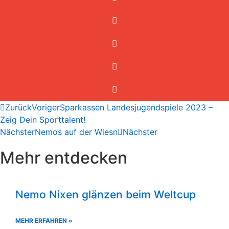
Zurück
Voriger
Sparkassen Landesjugendspiele 2023 –
Zeig Dein Sporttalent!
Nächster
Nemos auf der Wiesn
Nächster
Mehr entdecken
Nemo Nixen glänzen beim Weltcup
MEHR ERFAHREN »