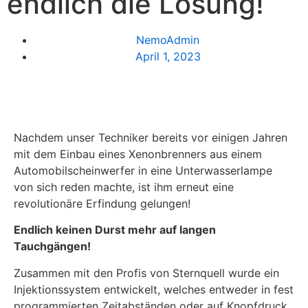
endlich die Lösung!
NemoAdmin
April 1, 2023
Nachdem unser Techniker bereits vor einigen Jahren
mit dem Einbau eines Xenonbrenners aus einem
Automobilscheinwerfer in eine Unterwasserlampe
von sich reden machte, ist ihm erneut eine
revolutionäre Erfindung gelungen!
Endlich keinen Durst mehr auf langen
Tauchgängen!
Zusammen mit den Profis von Sternquell wurde ein
Injektionssystem entwickelt, welches entweder in fest
programmierten Zeitabständen oder auf Knopfdruck