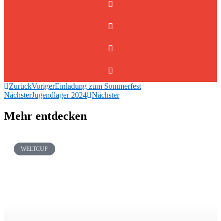
Zurück
Voriger
Einladung zum Sommerfest
Nächster
Jugendlager 2024
Nächster
Mehr entdecken
WELTCUP