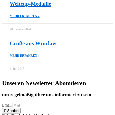
Weltcup-Medaille
MEHR ERFAHREN »
28. Februar 2024
Grüße aus Wroclaw
MEHR ERFAHREN »
3. Juli 2017
Unseren Newsletter Abonnieren
um regelmäßig über uns informiert zu sein
Email
Senden