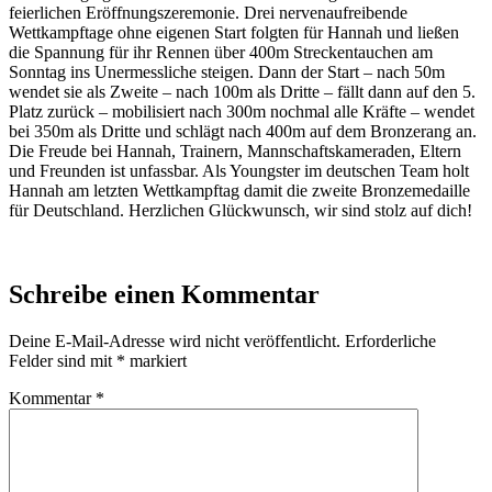
feierlichen Eröffnungszeremonie. Drei nervenaufreibende
Wettkampftage ohne eigenen Start folgten für Hannah und ließen
die Spannung für ihr Rennen über 400m Streckentauchen am
Sonntag ins Unermessliche steigen. Dann der Start – nach 50m
wendet sie als Zweite – nach 100m als Dritte – fällt dann auf den 5.
Platz zurück – mobilisiert nach 300m nochmal alle Kräfte – wendet
bei 350m als Dritte und schlägt nach 400m auf dem Bronzerang an.
Die Freude bei Hannah, Trainern, Mannschaftskameraden, Eltern
und Freunden ist unfassbar. Als Youngster im deutschen Team holt
Hannah am letzten Wettkampftag damit die zweite Bronzemedaille
für Deutschland. Herzlichen Glückwunsch, wir sind stolz auf dich!
Schreibe einen Kommentar
Deine E-Mail-Adresse wird nicht veröffentlicht.
Erforderliche
Felder sind mit
*
markiert
Kommentar
*