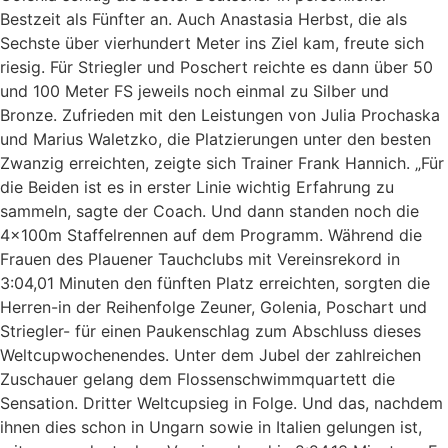
Bestzeit als Fünfter an. Auch Anastasia Herbst, die als
Sechste über vierhundert Meter ins Ziel kam, freute sich
riesig. Für Striegler und Poschert reichte es dann über 50
und 100 Meter FS jeweils noch einmal zu Silber und
Bronze. Zufrieden mit den Leistungen von Julia Prochaska
und Marius Waletzko, die Platzierungen unter den besten
Zwanzig erreichten, zeigte sich Trainer Frank Hannich. „Für
die Beiden ist es in erster Linie wichtig Erfahrung zu
sammeln, sagte der Coach. Und dann standen noch die
4x100m Staffelrennen auf dem Programm. Während die
Frauen des Plauener Tauchclubs mit Vereinsrekord in
3:04,01 Minuten den fünften Platz erreichten, sorgten die
Herren-in der Reihenfolge Zeuner, Golenia, Poschart und
Striegler- für einen Paukenschlag zum Abschluss dieses
Weltcupwochenendes. Unter dem Jubel der zahlreichen
Zuschauer gelang dem Flossenschwimmquartett die
Sensation. Dritter Weltcupsieg in Folge. Und das, nachdem
ihnen dies schon in Ungarn sowie in Italien gelungen ist,