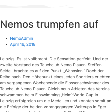
Zum
Inhalt
wechseln
Nemos trumpfen auf
NemoAdmin
April 16, 2018
Leipzig- Es ist vollbracht. Die Sensation perfekt. Und der
zweite Vorstand des Tauchclub Nemo Plauen, Steffen
Seidel, brachte es auf den Punkt. „Wahnsinn.“ Doch der
Reihe nach. Den Höhepunkt eines jeden Sportlers erlebten
am vergangenen Wochenende die Flossenschwimmer des
Tauchclub Nemo Plauen. Gleich neun Athleten des Vereins
schwammen beim Finswimming ‚Heim‘-World Cup in
Leipzig erfolgreich um die Medaillen und konnten somit an
die Erfolge der beiden vorangegangen Weltcups in Eger