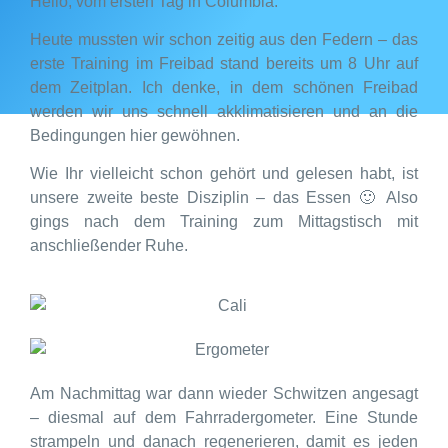
Hello, vom ersten Tag in Columbia.
Heute mussten wir schon zeitig aus den Federn – das
erste Training im Freibad stand bereits um 8 Uhr auf
dem Zeitplan. Ich denke, in dem schönen Freibad
werden wir uns schnell akklimatisieren und an die
Bedingungen hier gewöhnen.
Wie Ihr vielleicht schon gehört und gelesen habt, ist
unsere zweite beste Disziplin – das Essen 🙂
Also
gings nach dem Training zum Mittagstisch mit
anschließender Ruhe.
Am Nachmittag war dann wieder Schwitzen angesagt
– diesmal auf dem Fahrradergometer. Eine Stunde
strampeln und danach regenerieren, damit es jeden