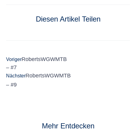
Diesen Artikel Teilen
RobertsWGWMTB
Voriger
– #7
RobertsWGWMTB
Nächster
– #9
Mehr Entdecken