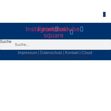
Instagram
Facebook-
Youtube
square
Suche
Impressum
|
Datenschutz
|
Kontakt
|
Cloud
Copyright © 2026 tauchclub-nemo.de