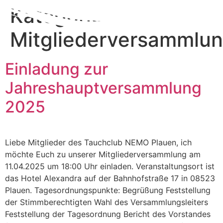
Zum
Kategorie:
Inhalt
wechseln
Mitgliederversammlu
Einladung zur
Jahreshauptversammlung
2025
Liebe Mitglieder des Tauchclub NEMO Plauen, ich
möchte Euch zu unserer Mitgliederversammlung am
11.04.2025 um 18:00 Uhr einladen. Veranstaltungsort ist
das Hotel Alexandra auf der Bahnhofstraße 17 in 08523
Plauen. Tagesordnungspunkte: Begrüßung Feststellung
der Stimmberechtigten Wahl des Versammlungsleiters
Feststellung der Tagesordnung Bericht des Vorstandes