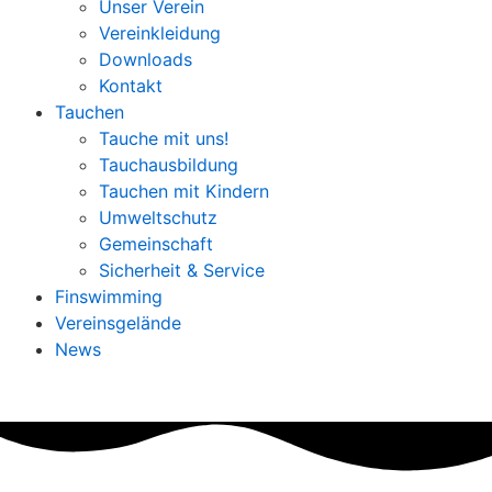
Unser Verein
Vereinkleidung
Downloads
Kontakt
Tauchen
Tauche mit uns!
Tauchausbildung
Tauchen mit Kindern
Umweltschutz
Gemeinschaft
Sicherheit & Service
Finswimming
Vereinsgelände
News