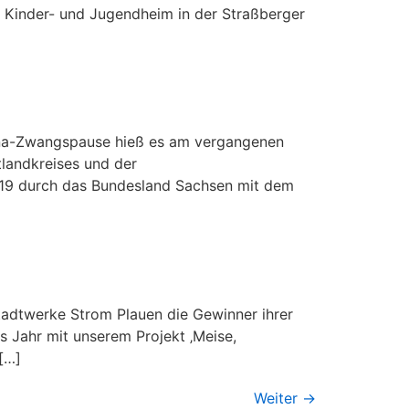
im Kinder- und Jugendheim in der Straßberger
rona-Zwangspause hieß es am vergangenen
landkreises und der
19 durch das Bundesland Sachsen mit dem
tadtwerke Strom Plauen die Gewinner ihrer
es Jahr mit unserem Projekt ‚Meise,
[…]
Weiter
→