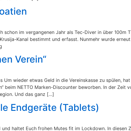
oatien
h schon im vergangenen Jahr als Tec-Diver in über 100m T
usija-Kanal bestimmt und erfasst. Nunmehr wurde erneut g
g
nen Verein“
ins Um wieder etwas Geld in die Vereinskasse zu spülen, ha
ein“ beim NETTO Marken-Discounter beworben. In der Zeit v
Region. Und das ganz […]
le Endgeräte (Tablets)
d und haltet Euch frohen Mutes fit im Lockdown. In diesen Ze