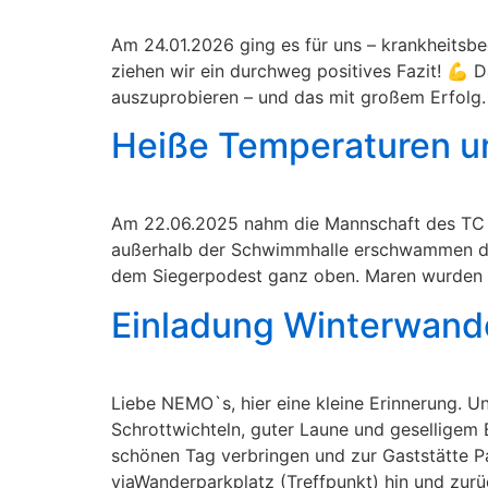
Am 24.01.2026 ging es für uns – krankheitsbe
ziehen wir ein durchweg positives Fazit! 💪 D
auszuprobieren – und das mit großem Erfolg.
Heiße Temperaturen un
Am 22.06.2025 nahm die Mannschaft des TC N
außerhalb der Schwimmhalle erschwammen die
dem Siegerpodest ganz oben. Maren wurden 6
Einladung Winterwand
Liebe NEMO`s, hier eine kleine Erinnerung. U
Schrottwichteln, guter Laune und geselligem
schönen Tag verbringen und zur Gaststätte Pa
viaWanderparkplatz (Treffpunkt) hin und zurü