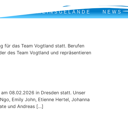
MING
VEREINSGELÄNDE
NEWS
g
g für das Team Vogtland statt. Berufen
eder des Team Vogtland und repräsentieren
n am 08.02.2026 in Dresden statt. Unser
 Ngo, Emily John, Etienne Hertel, Johanna
nate und Andreas […]