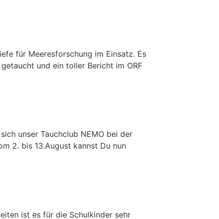
iefe für Meeresforschung im Einsatz. Es
etaucht und ein toller Bericht im ORF
t sich unser Tauchclub NEMO bei der
om 2. bis 13.August kannst Du nun
iten ist es für die Schulkinder sehr