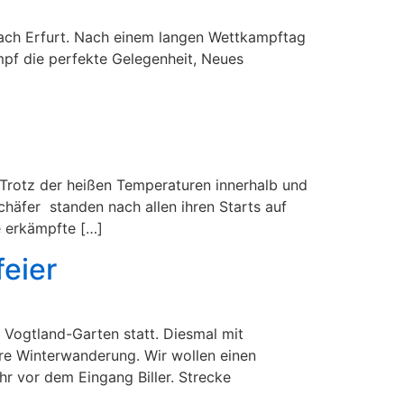
 nach Erfurt. Nach einem langen Wettkampftag
ampf die perfekte Gelegenheit, Neues
Trotz der heißen Temperaturen innerhalb und
äfer standen nach allen ihren Starts auf
 erkämpfte […]
eier
 Vogtland-Garten statt. Diesmal mit
ere Winterwanderung. Wir wollen einen
r vor dem Eingang Biller. Strecke