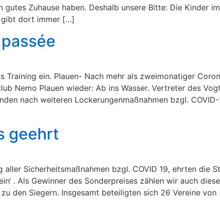
ein gutes Zuhause haben. Deshalb unsere Bitte: Die Kinder 
 gibt dort immer […]
 passée
ns Training ein. Plauen- Nach mehr als zweimonatiger Co
lub Nemo Plauen wieder: Ab ins Wasser. Vertreter des Vogt
fanden nach weiteren Lockerungenmaßnahmen bzgl. COVID-
s geehrt
g aller Sicherheitsmaßnahmen bzgl. COVID 19, ehrten die S
rein‘ . Als Gewinner des Sonderpreises zählen wir auch dies
 zu den Siegern. Insgesamt beteiligten sich 26 Vereine von 