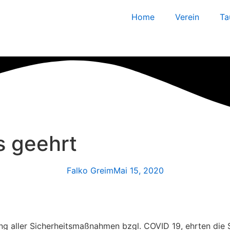
Home
Verein
Ta
s geehrt
Falko Greim
Mai 15, 2020
ung aller Sicherheitsmaßnahmen bzgl. COVID 19, ehrten die