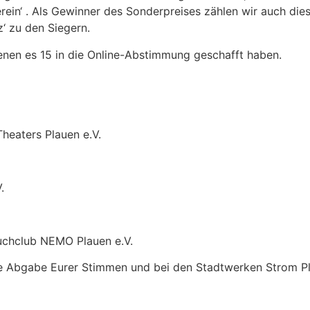
Verein‘ . Als Gewinner des Sonderpreises zählen wir auch die
‘ zu den Siegern.
denen es 15 in die Online-Abstimmung geschafft haben.
Theaters Plauen e.V.
.
uchclub NEMO Plauen e.V.
ie Abgabe Eurer Stimmen und bei den Stadtwerken Strom Pl