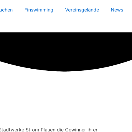
uchen
Finswimming
Vereinsgelände
News
 Stadtwerke Strom Plauen die Gewinner ihrer