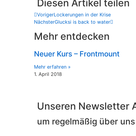
Diesen Artikel teilen
Voriger
Lockerungen in der Krise
Nächster
Glucksi is back to water
Mehr entdecken
Neuer Kurs – Frontmount
Mehr erfahren »
1. April 2018
Unseren Newsletter 
um regelmäßig über uns 