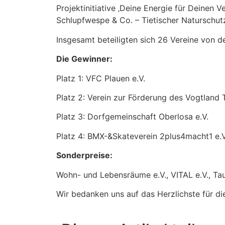
Projektinitiative ‚Deine Energie für Deinen 
Schlupfwespe & Co. – Tietischer Naturschutz
Insgesamt beteiligten sich 26 Vereine von 
Die Gewinner:
Platz 1: VFC Plauen e.V.
Platz 2: Verein zur Förderung des Vogtland 
Platz 3: Dorfgemeinschaft Oberlosa e.V.
Platz 4: BMX-&Skateverein 2plus4macht1 e.V
Sonderpreise:
Wohn- und Lebensräume e.V., VITAL e.V., Ta
Wir bedanken uns auf das Herzlichste für d