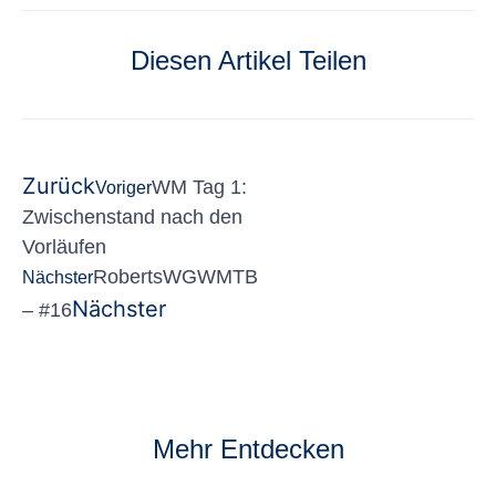
Diesen Artikel Teilen
Zurück
WM Tag 1:
Voriger
Zwischenstand nach den
Vorläufen
RobertsWGWMTB
Nächster
Nächster
– #16
Mehr Entdecken