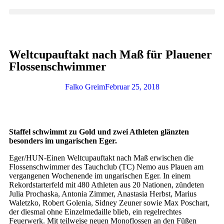
Weltcupauftakt nach Maß für Plauener
Flossenschwimmer
Falko Greim
Februar 25, 2018
Staffel schwimmt zu Gold und zwei Athleten glänzten
besonders im ungarischen Eger.
Eger/HUN-Einen Weltcupauftakt nach Maß erwischen die
Flossenschwimmer des Tauchclub (TC) Nemo aus Plauen am
vergangenen Wochenende im ungarischen Eger. In einem
Rekordstarterfeld mit 480 Athleten aus 20 Nationen, zündeten
Julia Prochaska, Antonia Zimmer, Anastasia Herbst, Marius
Waletzko, Robert Golenia, Sidney Zeuner sowie Max Poschart,
der diesmal ohne Einzelmedaille blieb, ein regelrechtes
Feuerwerk. Mit teilweise neuen Monoflossen an den Füßen