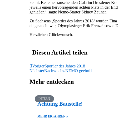
kennt. Bei einer rauschenden Gala im Dresdener Konk
jeweils einen hervorragenden achten Platz in der E
genießen“, sagte Nemo-Starter Sidney Zeuner.
Zu Sachsens ‚Sportler des Jahres 2018‘ wurden Tina
eingetaucht war, Olympiasieger Erik Frenzel sowie 
Herzlichen Glückwunsch.
Diesen Artikel teilen
Voriger
Sportler des Jahres 2018
Nächster
Nachwuchs-NEMO geehrt
Mehr entdecken
INTERN
Achtung Baustelle!
MEHR ERFAHREN »