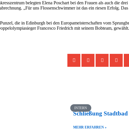
resszentrum belegten Elena Poschart bei den Frauen als auch die drei
ndabrechnung. „Für uns Flossenschwimmer ist das ein riesen Erfolg. D
 Punzel, die in Edinburgh bei den Europameisterschaften vom Sprungbr
Doppelolympiasieger Francesco Friedrich mit seinem Bobteam, gewählt
INTERN
Schließung Stadtbad
MEHR ERFAHREN »