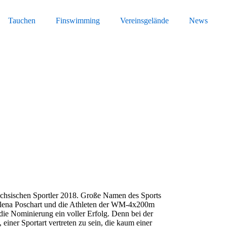
Tauchen
Finswimming
Vereinsgelände
News
sächsischen Sportler 2018. Große Namen des Sports
lena Poschart und die Athleten der WM-4x200m
ie Nominierung ein voller Erfolg. Denn bei der
einer Sportart vertreten zu sein, die kaum einer