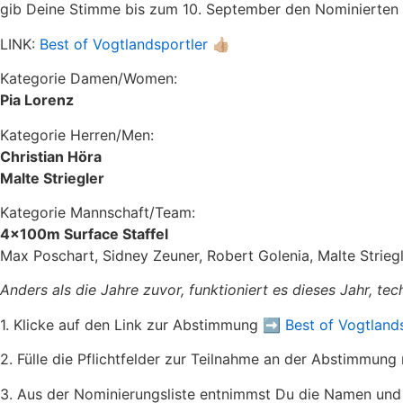
gib Deine Stimme bis zum 10. September den Nominierten
LINK:
Best of Vogtlandsportler
👍🏼
Kategorie Damen/Women:
Pia Lorenz
Kategorie Herren/Men:
Christian Höra
Malte Striegler
Kategorie Mannschaft/Team:
4x100m Surface Staffel
Max Poschart, Sidney Zeuner, Robert Golenia, Malte Strieg
Anders als die Jahre zuvor, funktioniert es dieses Jahr, t
1. Klicke auf den Link zur Abstimmung ➡️
Best of Vogtland
2. Fülle die Pflichtfelder zur Teilnahme an der Abstimmung
3. Aus der Nominierungsliste entnimmst Du die Namen und V