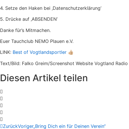
4. Setze den Haken bei ‚Datenschutzerklärung‘
5. Drücke auf ‚ABSENDEN‘
Danke für’s Mitmachen.
Euer Tauchclub NEMO Plauen e.V.
LINK:
Best of Vogtlandsportler
👍🏼
Text/Bild: Falko Greim/Screenshot Website Vogtland Radio
Diesen Artikel teilen
Zurück
Voriger
„Bring Dich ein für Deinen Verein“