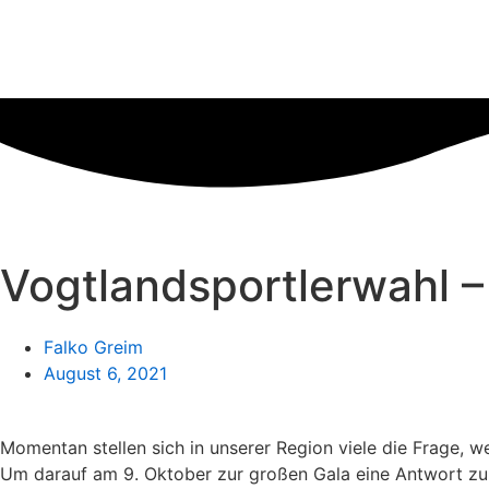
Zum
Inhalt
wechseln
Vogtlandsportlerwahl –
Falko Greim
August 6, 2021
Momentan stellen sich in unserer Region viele die Frage, 
Um darauf am 9. Oktober zur großen Gala eine Antwort zu