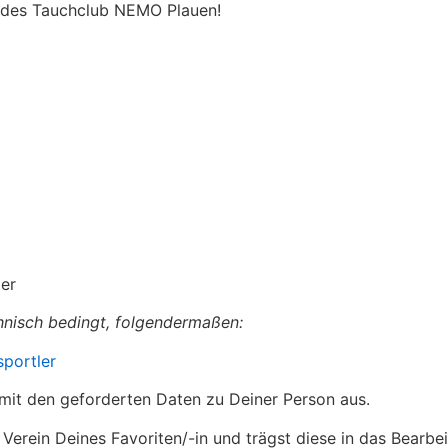
 des Tauchclub NEMO Plauen!
ler
echnisch bedingt, folgendermaßen:
sportler
 mit den geforderten Daten zu Deiner Person aus.
erein Deines Favoriten/-in und trägst diese in das Bearbei