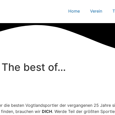
Home
Verein
T
 The best of…
wer die besten Vogtlandsportler der vergangenen 25 Jahre s
 finden, brauchen wir
DICH
. Werde Teil der größten Sport