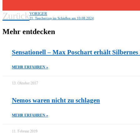
Zurück
VORIGER
21. Tauchercup im Schießen am 10.08.2024
Mehr entdecken
Sensationell – Max Poschart erhält Silbernes
MEHR ERFAHREN »
13. Oktober 2017
Nemos waren nicht zu schlagen
MEHR ERFAHREN »
11. Februar 2019