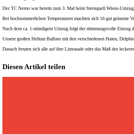
Der TC Nemo war bereits zum 3. Mal beim Sternquell Wiesn-Umzug 
Bei hochsommerlichen Temperaturen machten sich 16 gut gelaunte Ver
Nach dem ca. 1-stündigem Umzug folgt der stimmungsvolle Einzug de
Unsere großen Helium Ballons mit den verschiedenen Haien, Delphi
Danach freuten sich alle auf ihre Limonade oder das Maß des leckere
Diesen Artikel teilen