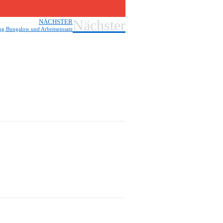
Nächster
NÄCHSTER
ng Bungalow und Arbeitseinsatz