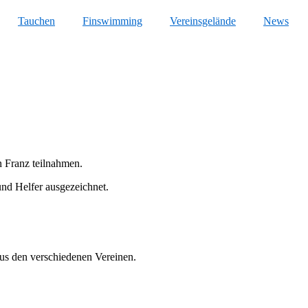
Tauchen
Finswimming
Vereinsgelände
News
n Franz teilnahmen.
und Helfer ausgezeichnet.
us den verschiedenen Vereinen.