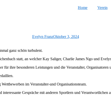
Home
Verein
Evelyn Franz
Oktober 3, 2024
nmal ganz schön turbulent.
ichenbach statt, an welcher Kay Saliger, Charlie James Ngo und Evely
ler für ihre besonderen Leistungen und die Veranstalter, Organisatoren 
daillien.
 Wettbewerben im Veranstalter-und Organisationsteam.
nteressante Gespräche mit anderen Sportlern und Verantwortlichen a