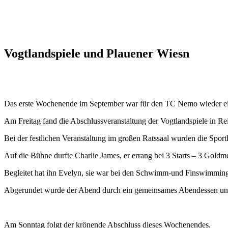
Zum
Inhalt
wechseln
Vogtlandspiele und Plauener Wiesn
Das erste Wochenende im September war für den TC Nemo wieder ei
Am Freitag fand die Abschlussveranstaltung der Vogtlandspiele in Re
Bei der festlichen Veranstaltung im großen Ratssaal wurden die Sport
Auf die Bühne durfte Charlie James, er errang bei 3 Starts – 3 Goldme
Begleitet hat ihn Evelyn, sie war bei den Schwimm-und Finswimming
Abgerundet wurde der Abend durch ein gemeinsames Abendessen und i
Am Sonntag folgt der krönende Abschluss dieses Wochenendes.