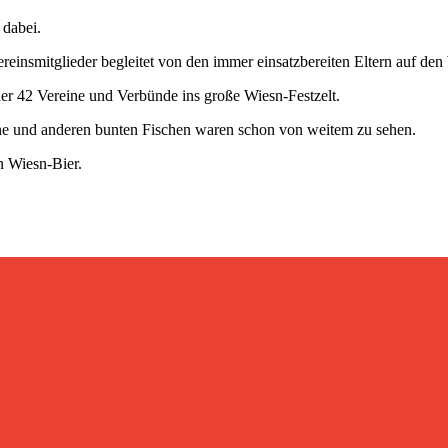
dabei.
einsmitglieder begleitet von den immer einsatzbereiten Eltern auf den
r 42 Vereine und Verbünde ins große Wiesn-Festzelt.
ne und anderen bunten Fischen waren schon von weitem zu sehen.
n Wiesn-Bier.