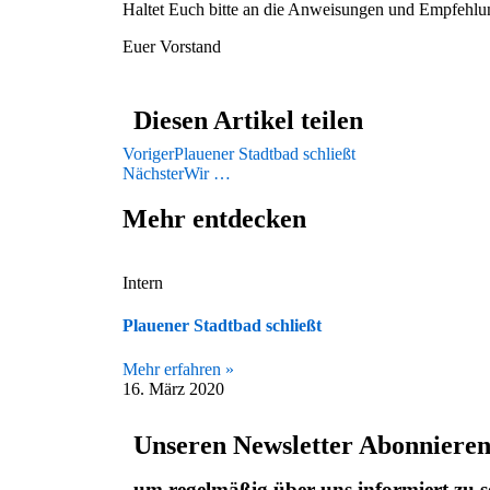
Haltet Euch bitte an die Anweisungen und Empfehlu
Euer Vorstand
Diesen Artikel teilen
Voriger
Plauener Stadtbad schließt
Nächster
Wir …
Mehr entdecken
Intern
Plauener Stadtbad schließt
Mehr erfahren »
16. März 2020
Unseren Newsletter Abonniere
um regelmäßig über uns informiert zu s