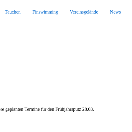
Tauchen
Finswimming
Vereinsgelände
News
 geplanten Termine für den Frühjahrsputz 28.03.