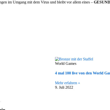
ngen im Umgang mit dem Virus und bleibt vor allem eines –
GESUN
World Games
4 mal 100 live von den World G
Mehr erfahren »
9. Juli 2022
n
ein