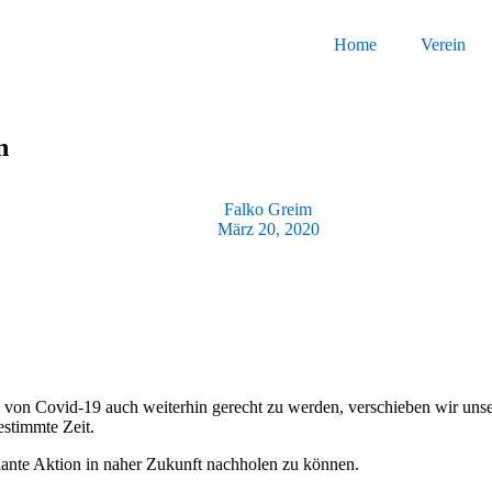
Home
Verein
n
Falko Greim
März 20, 2020
Covid-19 auch weiterhin gerecht zu werden, verschieben wir unsere
stimmte Zeit.
lante Aktion in naher Zukunft nachholen zu können.