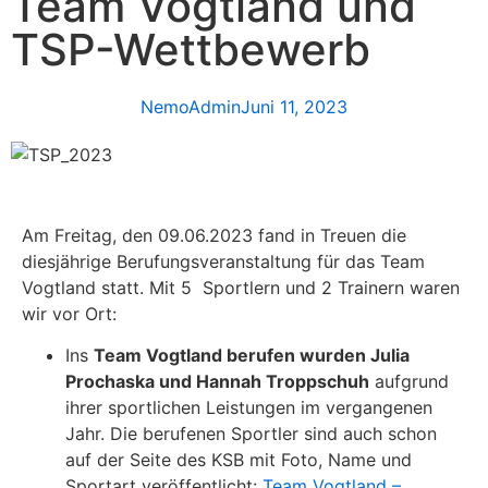
Team Vogtland und
TSP-Wettbewerb
NemoAdmin
Juni 11, 2023
Am Freitag, den 09.06.2023 fand in Treuen die
diesjährige Berufungsveranstaltung für das Team
Vogtland statt. Mit 5 Sportlern und 2 Trainern waren
wir vor Ort:
Ins
Team Vogtland berufen wurden Julia
Prochaska und Hannah Troppschuh
aufgrund
ihrer sportlichen Leistungen im vergangenen
Jahr. Die berufenen Sportler sind auch schon
auf der Seite des KSB mit Foto, Name und
Sportart veröffentlicht:
Team Vogtland –