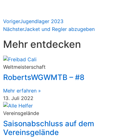
Voriger
Jugendlager 2023
Nächster
Jacket und Regler abzugeben
Mehr entdecken
Weltmeisterschaft
RobertsWGWMTB – #8
Mehr erfahren »
13. Juli 2022
Vereinsgelände
Saisonabschluss auf dem
Vereinsgelände