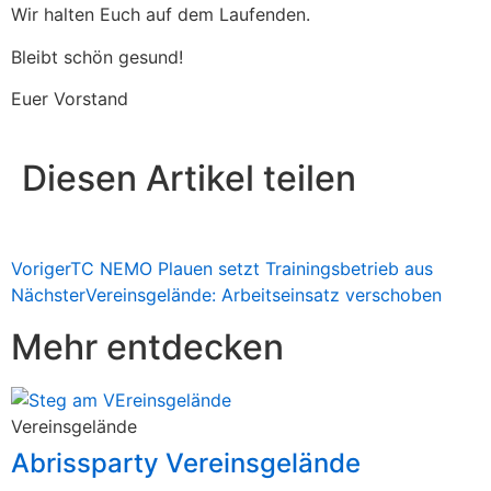
Wir halten Euch auf dem Laufenden.
Bleibt schön gesund!
Euer Vorstand
Diesen Artikel teilen
Voriger
TC NEMO Plauen setzt Trainingsbetrieb aus
Nächster
Vereinsgelände: Arbeitseinsatz verschoben
Mehr entdecken
Vereinsgelände
Abrissparty Vereinsgelände