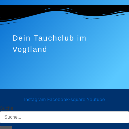
Dein Tauchclub im
Vogtland
Instagram
Facebook-square
Youtube
Suche