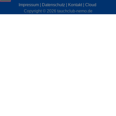
Impressum
|
Datenschutz
|
Kontakt
|
Cloud
Copyright © 2026 tauchclub-nemo.de