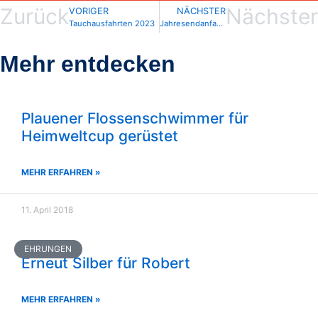
Zurück
Nächster
VORIGER
NÄCHSTER
Tauchausfahrten 2023
Jahresendanfangsfeier 2022/2023
Mehr entdecken
Plauener Flossenschwimmer für
Heimweltcup gerüstet
MEHR ERFAHREN »
11. April 2018
EHRUNGEN
Erneut Silber für Robert
MEHR ERFAHREN »