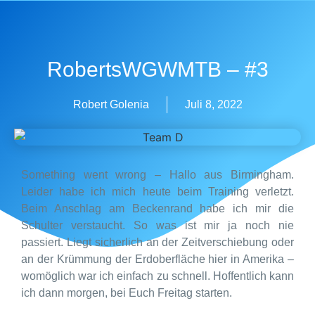
RobertsWGWMTB – #3
Robert Golenia
Juli 8, 2022
Something went wrong – Hallo aus Birmingham.
Leider habe ich mich heute beim Training verletzt.
Beim Anschlag am Beckenrand habe ich mir die
Schulter verstaucht. So was ist mir ja noch nie
passiert. Liegt sicherlich an der Zeitverschiebung oder
an der Krümmung der Erdoberfläche hier in Amerika –
womöglich war ich einfach zu schnell. Hoffentlich kann
ich dann morgen, bei Euch Freitag starten.