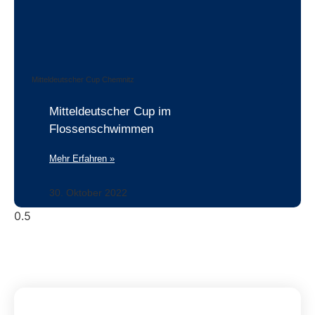
Mitteldeutscher Cup Chemnitz
Mitteldeutscher Cup im
Flossenschwimmen
Mehr Erfahren »
30. Oktober 2022