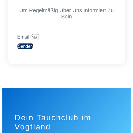
Um Regelmäßig Über Uns Informiert Zu
Sein
Email
Senden
Dein Tauchclub im
Vogtland