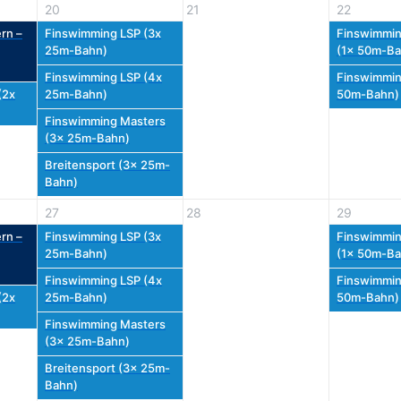
20
21
22
rn –
Finswimming LSP (3x
Finswimmin
25m-Bahn)
(1x 50m-Ba
Finswimming LSP (4x
Finswimmin
(2x
25m-Bahn)
50m-Bahn)
Finswimming Masters
(3x 25m-Bahn)
Breitensport (3x 25m-
Bahn)
27
28
29
rn –
Finswimming LSP (3x
Finswimmin
25m-Bahn)
(1x 50m-Ba
Finswimming LSP (4x
Finswimmin
(2x
25m-Bahn)
50m-Bahn)
Finswimming Masters
(3x 25m-Bahn)
Breitensport (3x 25m-
Bahn)