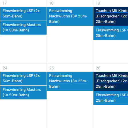
17
18
19
Finswimming LSP (2x
Finswimming
Tauchen Mit Kinde
50m-Bahn)
Nachwuchs (3x 25m-
„Fischgucker“ (2x
Bahn)
25m-Bahn)
Finswimming Masters
(1x 50m-Bahn)
Finswimming LSP 
25m-Bahn)
24
25
26
Finswimming LSP (2x
Finswimming
Tauchen Mit Kinde
50m-Bahn)
Nachwuchs (3x 25m-
„Fischgucker“ (2x
Bahn)
25m-Bahn)
Finswimming Masters
(1x 50m-Bahn)
Finswimming LSP 
25m-Bahn)