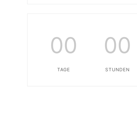
00
00
TAGE
STUNDEN