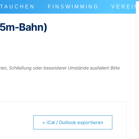
TAUCHEN
FINSWIMMING
VEREI
25m-Bahn)
rien, Schließung oder besonderer Umstände ausfallen! Bitte
+ iCal / Outlook exportieren