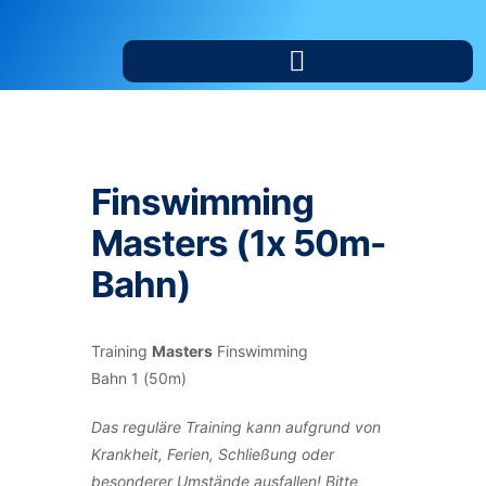
Finswimming
Masters (1x 50m-
Bahn)
Training
Masters
Finswimming
Bahn 1 (50m)
Das reguläre Training kann aufgrund von
Krankheit, Ferien, Schließung oder
besonderer Umstände ausfallen! Bitte