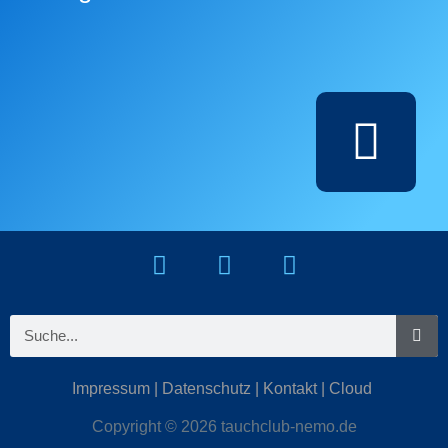
Impressum
|
Datenschutz
|
Kontakt
|
Cloud
Copyright © 2026 tauchclub-nemo.de