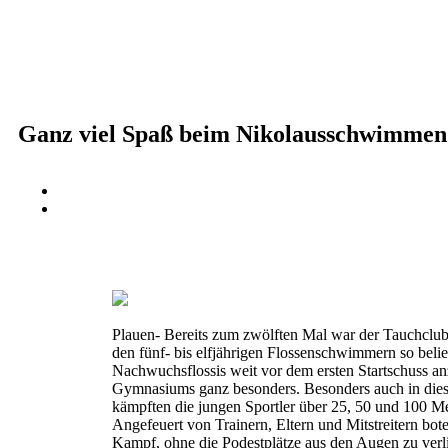
Ganz viel Spaß beim Nikolausschwimmen
Plauen- Bereits zum zwölften Mal war der Tauchclu
den fünf- bis elfjährigen Flossenschwimmern so bel
Nachwuchsflossis weit vor dem ersten Startschuss a
Gymnasiums ganz besonders. Besonders auch in diese
kämpften die jungen Sportler über 25, 50 und 100 
Angefeuert von Trainern, Eltern und Mitstreitern bo
Kampf, ohne die Podestplätze aus den Augen zu ver