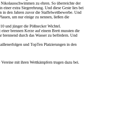
2. Nikolausschwimmen zu ehren. So überreichte der
iner extra Siegerehrung. Und diese Geste lies bei
 in den Jahren zuvor die Staffelwettbewerbe. Und
Plauen, um nur einige zu nennen, ließen die
010 und jünger die Pößnecker Wichtel.
 einer brennen Kerze auf einem Brett mussten die
war brennend durch das Wasser zu befördern. Und
illenerfolgen und TopTen Platzierungen in den
e Vereine mit ihren Wettkämpfern trugen dazu bei.