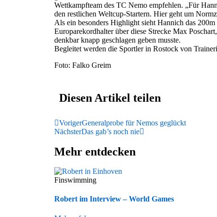
Wettkampfteam des TC Nemo empfehlen. „Für Hanna g
den restlichen Weltcup-Startern. Hier geht um Normze
Als ein besonders Highlight sieht Hannich das 200
Europarekordhalter über diese Strecke Max Poschart,
denkbar knapp geschlagen geben musste.
Begleitet werden die Sportler in Rostock von Train
Foto: Falko Greim
Diesen Artikel teilen
Voriger
Generalprobe für Nemos geglückt
Nächster
Das gab’s noch nie
Mehr entdecken
Finswimming
Robert im Interview – World Games