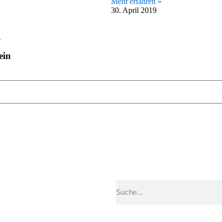
Mehr erfahren »
30. April 2019
n
ein