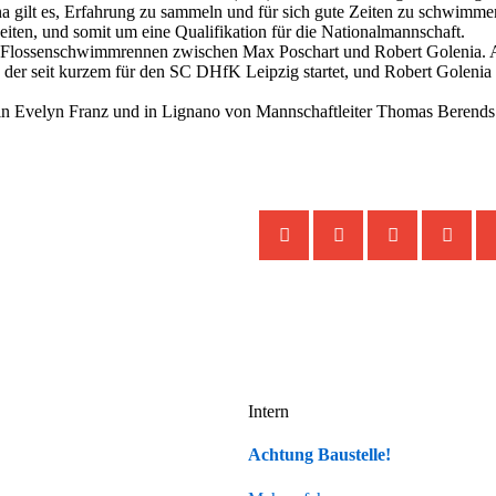
ilt es, Erfahrung zu sammeln und für sich gute Zeiten zu schwimmen
iten, und somit um eine Qualifikation für die Nationalmannschaft.
m Flossenschwimmrennen zwischen Max Poschart und Robert Golenia. A
 der seit kurzem für den SC DHfK Leipzig startet, und Robert Golenia
erin Evelyn Franz und in Lignano von Mannschaftleiter Thomas Berends
Intern
Achtung Baustelle!