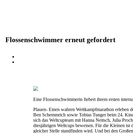
Flossenschwimmer erneut gefordert
Eine Flossenschwimmerin fiebert ihrem ersten inter
Plauen- Einen wahren Wettkampfmarathon erleben der
Ben Schemmrich sowie Tobias Tunger beim 24. Kind
sich das Weltcupteam mit Hanna Neitsch, Julia Proc
diesjährigen Weltcups beweisen. Für die Kleinen ist
gleicher Stelle standfinden wird. Und bei den Große