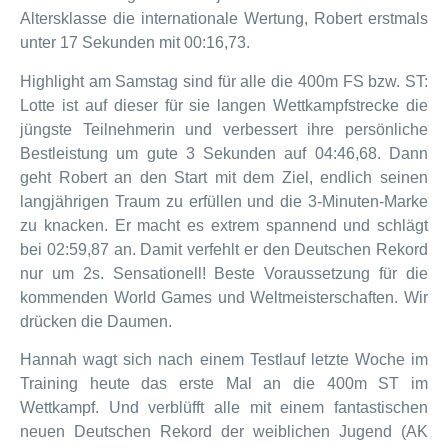
Altersklasse die internationale Wertung, Robert erstmals
unter 17 Sekunden mit 00:16,73.
Highlight am Samstag sind für alle die 400m FS bzw. ST:
Lotte ist auf dieser für sie langen Wettkampfstrecke die
jüngste Teilnehmerin und verbessert ihre persönliche
Bestleistung um gute 3 Sekunden auf 04:46,68. Dann
geht Robert an den Start mit dem Ziel, endlich seinen
langjährigen Traum zu erfüllen und die 3-Minuten-Marke
zu knacken. Er macht es extrem spannend und schlägt
bei 02:59,87 an. Damit verfehlt er den Deutschen Rekord
nur um 2s. Sensationell! Beste Voraussetzung für die
kommenden World Games und Weltmeisterschaften. Wir
drücken die Daumen.
Hannah wagt sich nach einem Testlauf letzte Woche im
Training heute das erste Mal an die 400m ST im
Wettkampf. Und verblüfft alle mit einem fantastischen
neuen Deutschen Rekord der weiblichen Jugend (AK