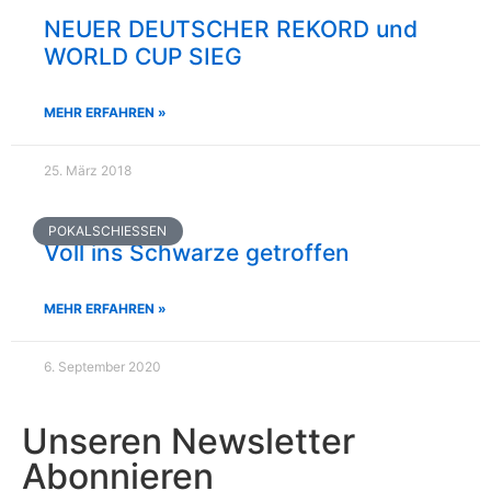
NEUER DEUTSCHER REKORD und
WORLD CUP SIEG
MEHR ERFAHREN »
25. März 2018
POKALSCHIESSEN
Voll ins Schwarze getroffen
MEHR ERFAHREN »
6. September 2020
Unseren Newsletter
Abonnieren