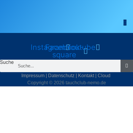
Instagram
Facebook-
Youtube
square
Suche
Impressum
|
Datenschutz
|
Kontakt
|
Cloud
Copyright © 2026 tauchclub-nemo.de