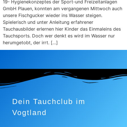
19- Hygienekonzeptes der Sport-und Freizeitanlagen
GmbH Plauen, konnten am vergangenen Mittwoch auch
unsere Fischgucker wieder ins Wasser steigen.
Spielerisch und unter Anleitung erfahrener
Tauchausbilder erlernen hier Kinder das Einmaleins des
Tauchsports. Doch wer denkt es wird im Wasser nur
herumgetobt, der irrt. […]
Dein Tauchclub im
Vogtland