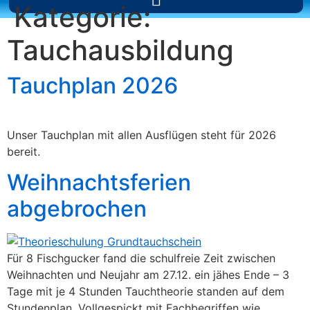
Kategorie:
Zum
Inhalt
Tauchausbildung
wechseln
Tauchplan 2026
Unser Tauchplan mit allen Ausflügen steht für 2026
bereit.
Weihnachtsferien
abgebrochen
Für 8 Fischgucker fand die schulfreie Zeit zwischen
Weihnachten und Neujahr am 27.12. ein jähes Ende – 3
Tage mit je 4 Stunden Tauchtheorie standen auf dem
Stundenplan. Vollgespickt mit Fachbegriffen wie