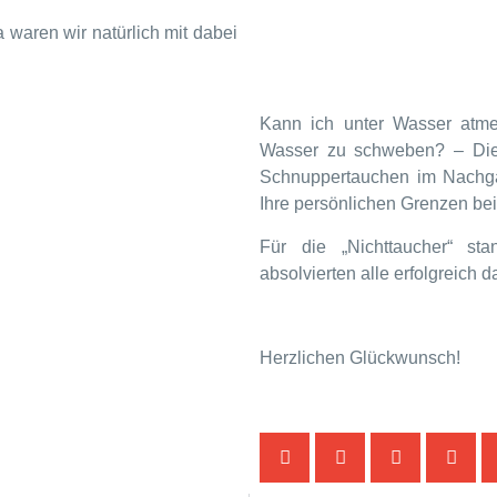
a waren wir natürlich mit dabei
.
Kann ich unter Wasser atme
Wasser zu schweben? – Die
Schnuppertauchen im Nachga
Ihre persönlichen Grenzen b
Für die „Nichttaucher“ st
absolvierten alle erfolgreich
Herzlichen Glückwunsch!