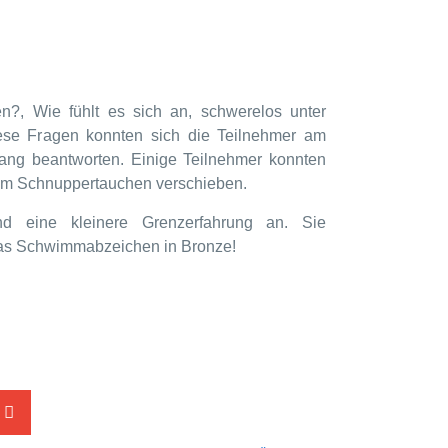
n?, Wie fühlt es sich an, schwerelos unter
se Fragen konnten sich die Teilnehmer am
ng beantworten. Einige Teilnehmer konnten
eim Schnuppertauchen verschieben.
and eine kleinere Grenzerfahrung an. Sie
 das Schwimmabzeichen in Bronze!