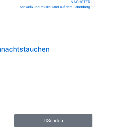
NÄCHSTER
Schweiß und Muskelkater auf dem Rabenberg
hnachtstauchen
Senden