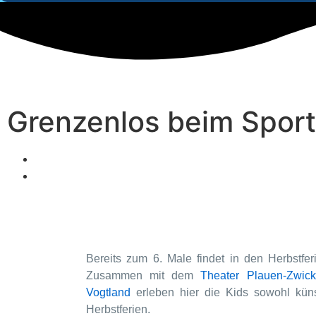
Grenzenlos beim Spo
Bereits zum 6. Male findet in den Herbstfe
Zusammen mit dem
Theater Plauen-Zwic
Vogtland
erleben hier die Kids sowohl künst
Herbstferien.