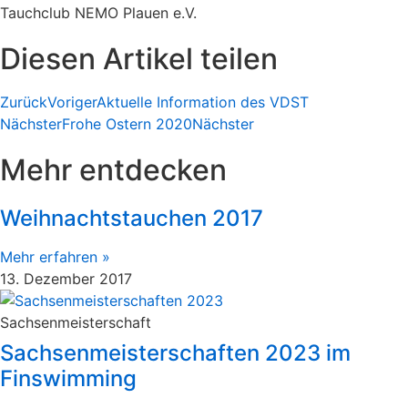
Tauchclub NEMO Plauen e.V.
Diesen Artikel teilen
Zurück
Voriger
Aktuelle Information des VDST
Nächster
Frohe Ostern 2020
Nächster
Mehr entdecken
Weihnachtstauchen 2017
Mehr erfahren »
13. Dezember 2017
Sachsenmeisterschaft
Sachsenmeisterschaften 2023 im
Finswimming