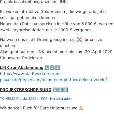
Projektbeschreibung dazu im LINK)
Es winken attraktive Geldprämien , die wir gerade jetzt
sehr gut gebrauchen könnten.
Neben den Publikumspreisen in Höhe von 5.000 €, werden
zwei Jurypreise dotiert mit je 1.000 € vergeben.
Na wenn das nicht Grund genug ist, ein ❌ für uns zu
machen.
Also geht auf den LINK und stimmt bis zum 30. April 2020
für unserer Projekt ab.
LINK zur Abstimmung
⬇️
⬇️⬇️
https://www.stadtwerke-strom-
plauen.de/de/service/deine-energie-fuer-deinen-verein/
PROJEKTBESCHREIBUNG
⬇️⬇️⬇️
TC NEMO Projekt 2020_in PDF
Herunterladen
Wir danken Euch für Eure Unterstützung.💪🏼