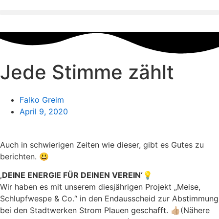
Zum
Inhalt
wechseln
Jede Stimme zählt
Falko Greim
April 9, 2020
Auch in schwierigen Zeiten wie dieser, gibt es Gutes zu
berichten. 😃
‚DEINE ENERGIE FÜR DEINEN VEREIN‘
💡
Wir haben es mit unserem diesjährigen Projekt „Meise,
Schlupfwespe & Co.“ in den Endausscheid zur Abstimmung
bei den Stadtwerken Strom Plauen geschafft. 👍🏼(Nähere