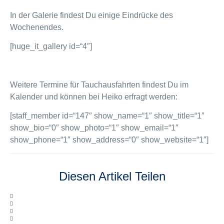
In der Galerie findest Du einige Eindrücke des
Wochenendes.
[huge_it_gallery id=“4″]
Weitere Termine für Tauchausfahrten findest Du im
Kalender und können bei Heiko erfragt werden:
[staff_member id=“147″ show_name=“1″ show_title=“1″
show_bio=“0″ show_photo=“1″ show_email=“1″
show_phone=“1″ show_address=“0″ show_website=“1″]
Diesen Artikel Teilen