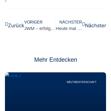
VORIGER
NÄCHSTER
Zurück
Nächster
JWM – erfolgreiches Finish in Russland
Heute mal was Großes gesucht und gefunden.
Mehr Entdecken
WELTMEISTERSCHAFT