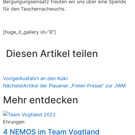
Bergungungseinsatz freuten wir uns über eine Spende
für den Tauchernachwuchs.
[huge_it_gallery id=“8″]
Diesen Artikel teilen
Voriger
Ausfahrt an den Kulki
Nächster
Artikel der Plauener „Freien Presse“ zur JWM
Mehr entdecken
Ehrungen
4 NEMOS im Team Vogtland