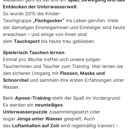
Entdecken der Unterwasserwelt
.
So wurde 2015 die Kinder-
Tauchgruppe
„Fischgucker“
ins Leben gerufen. Viele
der damaligen Einsteigerinnen und Einsteiger sind heute
erwachsen – und einige von ihnen sind
dem
Tauchsport
bis heute treu geblieben.
Spielerisch Tauchen lernen
Einmal pro Woche treffen sich unsere jungen
Taucherinnen und Taucher zum Training. Hier lernen sie
den sicheren Umgang mit
Flossen, Maske und
Schnorchel
und sammeln ihre ersten Erfahrungen unter
Wasser.
Beim
Apnoe-Training
steht der Spaß im Vordergrund:
Es werden ein
neunteiliges
Unterwasserpuzzle
zusammengesetzt oder
sogar
Jenga unter Wasser
gespielt. Auch
das
Luftanhalten auf Zeit
wird regelmäßig trainiert –