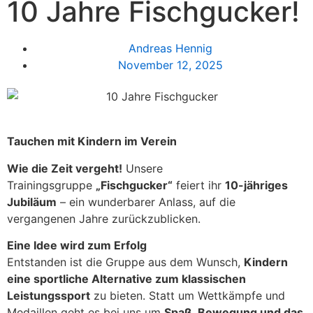
10 Jahre Fischgucker!
Andreas Hennig
November 12, 2025
Tauchen mit Kindern im Verein
Wie die Zeit vergeht!
Unsere
Trainingsgruppe
„Fischgucker“
feiert ihr
10-jähriges
Jubiläum
– ein wunderbarer Anlass, auf die
vergangenen Jahre zurückzublicken.
Eine Idee wird zum Erfolg
Entstanden ist die Gruppe aus dem Wunsch,
Kindern
eine sportliche Alternative zum klassischen
Leistungssport
zu bieten. Statt um Wettkämpfe und
Medaillen geht es bei uns um
Spaß, Bewegung und das