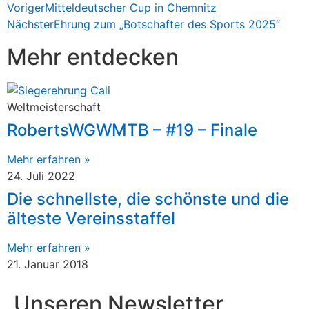
Voriger
Mitteldeutscher Cup in Chemnitz
Nächster
Ehrung zum „Botschafter des Sports 2025“
Mehr entdecken
Weltmeisterschaft
RobertsWGWMTB – #19 – Finale
Mehr erfahren »
24. Juli 2022
Die schnellste, die schönste und die
älteste Vereinsstaffel
Mehr erfahren »
21. Januar 2018
Unseren Newsletter