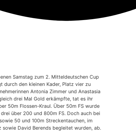
enen Samstag zum 2. Mitteldeutschen Cup
durch den kleinen Kader, Platz vier zu
ilnehmerinnen Antonia Zimmer und Anastasia
ch drei Mal Gold erkämpfte, tat es ihr
 über 50m Flossen-Kraul. Über 50m FS wurde
atz drei über 200 und 800m FS. Doch auch bei
 sowie 50 und 100m Streckentauchen, im
z sowie David Berends begleitet wurden, ab.