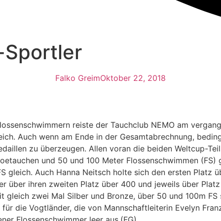
-Sportler
Falko Greim
Oktober 22, 2018
Flossenschwimmern reiste der Tauchclub NEMO am vergang
eich. Auch wenn am Ende in der Gesamtabrechnung, bedingt 
edaillen zu überzeugen. Allen voran die beiden Weltcup-Te
etauchen und 50 und 100 Meter Flossenschwimmen (FS) glei
 gleich. Auch Hanna Neitsch holte sich den ersten Platz
scher über ihren zweiten Platz über 400 und jeweils über Pl
t gleich zwei Mal Silber und Bronze, über 50 und 100m FS
ür die Vogtländer, die von Mannschaftleiterin Evelyn Fran
ener Flossenschwimmer leer aus.(FG)