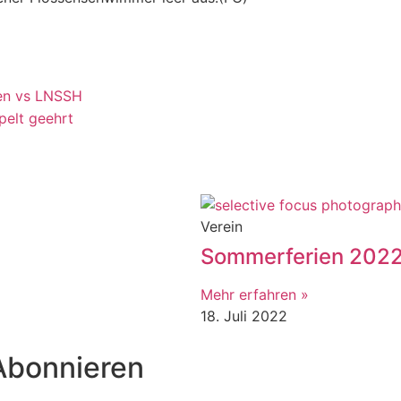
uen vs LNSSH
pelt geehrt
Verein
Sommerferien 202
Mehr erfahren »
18. Juli 2022
Abonnieren