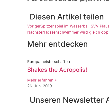
Diesen Artikel teilen
Voriger
Spitzenspiel im Wasserball SVV Pla
Nächster
Flossenschwimmer wird gleich dop
Mehr entdecken
Europameisterschaften
Shakes the Acropolis!
Mehr erfahren »
26. Juni 2019
Unseren Newsletter 