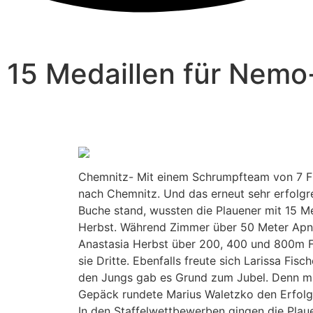
15 Medaillen für Nemo
Chemnitz- Mit einem Schrumpfteam von 7 
nach Chemnitz. Und das erneut sehr erfolgr
Buche stand, wussten die Plauener mit 15 M
Herbst. Während Zimmer über 50 Meter Apno
Anastasia Herbst über 200, 400 und 800m FS
sie Dritte. Ebenfalls freute sich Larissa Fi
den Jungs gab es Grund zum Jubel. Denn mi
Gepäck rundete Marius Waletzko den Erfolg f
In den Staffelwettbewerben gingen die Plau