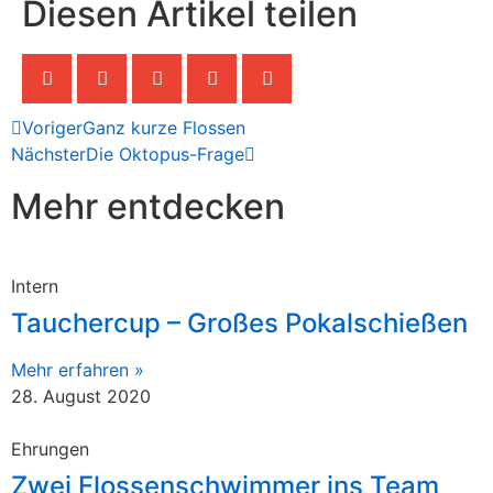
Diesen Artikel teilen
Voriger
Ganz kurze Flossen
Nächster
Die Oktopus-Frage
Mehr entdecken
Intern
Tauchercup – Großes Pokalschießen
Mehr erfahren »
28. August 2020
Ehrungen
Zwei Flossenschwimmer ins Team