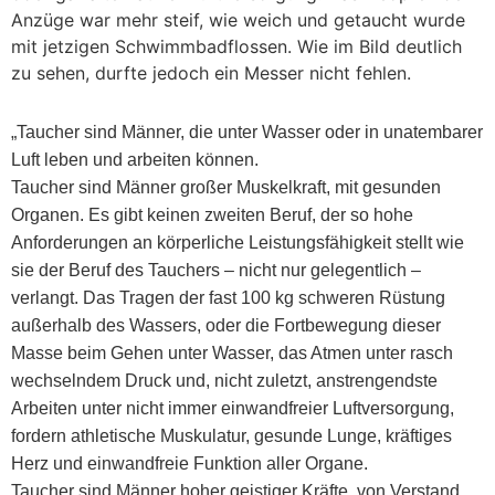
Anzüge war mehr steif, wie weich und getaucht wurde
mit jetzigen Schwimmbadflossen. Wie im Bild deutlich
zu sehen, durfte jedoch ein Messer nicht fehlen.
„Taucher sind Männer, die unter Wasser oder in unatembarer
Luft leben und arbeiten können.
Taucher sind Männer großer Muskelkraft, mit gesunden
Organen. Es gibt keinen zweiten Beruf, der so hohe
Anforderungen an körperliche Leistungsfähigkeit stellt wie
sie der Beruf des Tauchers – nicht nur gelegentlich –
verlangt. Das Tragen der fast 100 kg schweren Rüstung
außerhalb des Wassers, oder die Fortbewegung dieser
Masse beim Gehen unter Wasser, das Atmen unter rasch
wechselndem Druck und, nicht zuletzt, anstrengendste
Arbeiten unter nicht immer einwandfreier Luftversorgung,
fordern athletische Muskulatur, gesunde Lunge, kräftiges
Herz und einwandfreie Funktion aller Organe.
Taucher sind Männer hoher geistiger Kräfte, von Verstand