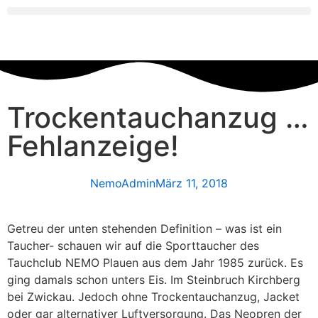
Trockentauchanzug …
Fehlanzeige!
NemoAdmin
März 11, 2018
Getreu der unten stehenden Definition – was ist ein
Taucher- schauen wir auf die Sporttaucher des
Tauchclub NEMO Plauen aus dem Jahr 1985 zurück. Es
ging damals schon unters Eis. Im Steinbruch Kirchberg
bei Zwickau. Jedoch ohne Trockentauchanzug, Jacket
oder gar alternativer Luftversorgung. Das Neopren der