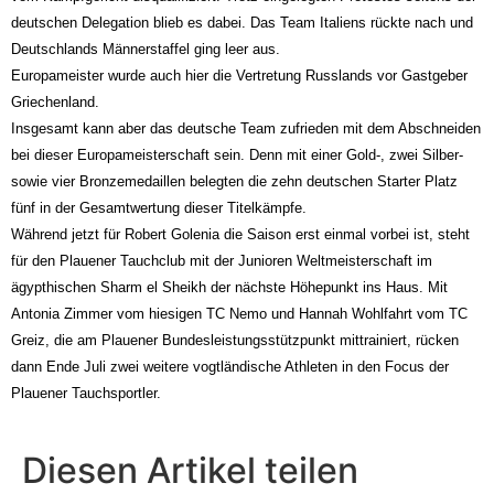
deutschen Delegation blieb es dabei. Das Team Italiens rückte nach und
Deutschlands Männerstaffel ging leer aus.
Europameister wurde auch hier die Vertretung Russlands vor Gastgeber
Griechenland.
Insgesamt kann aber das deutsche Team zufrieden mit dem Abschneiden
bei dieser Europameisterschaft sein. Denn mit einer Gold-, zwei Silber-
sowie vier Bronzemedaillen belegten die zehn deutschen Starter Platz
fünf in der Gesamtwertung dieser Titelkämpfe.
Während jetzt für Robert Golenia die Saison erst einmal vorbei ist, steht
für den Plauener Tauchclub mit der Junioren Weltmeisterschaft im
ägypthischen Sharm el Sheikh der nächste Höhepunkt ins Haus. Mit
Antonia Zimmer vom hiesigen TC Nemo und Hannah Wohlfahrt vom TC
Greiz, die am Plauener Bundesleistungsstützpunkt mittrainiert, rücken
dann Ende Juli zwei weitere vogtländische Athleten in den Focus der
Plauener Tauchsportler.
Diesen Artikel teilen