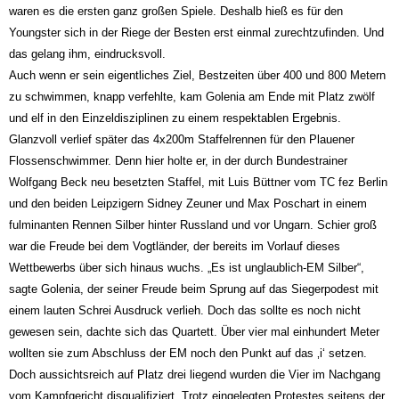
waren es die ersten ganz großen Spiele. Deshalb hieß es für den
Youngster sich in der Riege der Besten erst einmal zurechtzufinden. Und
das gelang ihm, eindrucksvoll.
Auch wenn er sein eigentliches Ziel, Bestzeiten über 400 und 800 Metern
zu schwimmen, knapp verfehlte, kam Golenia am Ende mit Platz zwölf
und elf in den Einzeldisziplinen zu einem respektablen Ergebnis.
Glanzvoll verlief später das 4x200m Staffelrennen für den Plauener
Flossenschwimmer. Denn hier holte er, in der durch Bundestrainer
Wolfgang Beck neu besetzten Staffel, mit Luis Büttner vom TC fez Berlin
und den beiden Leipzigern Sidney Zeuner und Max Poschart in einem
fulminanten Rennen Silber hinter Russland und vor Ungarn. Schier groß
war die Freude bei dem Vogtländer, der bereits im Vorlauf dieses
Wettbewerbs über sich hinaus wuchs. „Es ist unglaublich-EM Silber“,
sagte Golenia, der seiner Freude beim Sprung auf das Siegerpodest mit
einem lauten Schrei Ausdruck verlieh. Doch das sollte es noch nicht
gewesen sein, dachte sich das Quartett. Über vier mal einhundert Meter
wollten sie zum Abschluss der EM noch den Punkt auf das ‚i‘ setzen.
Doch aussichtsreich auf Platz drei liegend wurden die Vier im Nachgang
vom Kampfgericht disqualifiziert. Trotz eingelegten Protestes seitens der