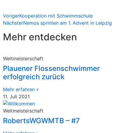
Voriger
Kooperation mit Schwimmschule
Nächster
Nemos sprinten am 1. Advent in Leipzig
Mehr entdecken
Weltmeisterschaft
Plauener Flossenschwimmer
erfolgreich zurück
Mehr erfahren »
11. Juli 2021
Weltmeisterschaft
RobertsWGWMTB – #7