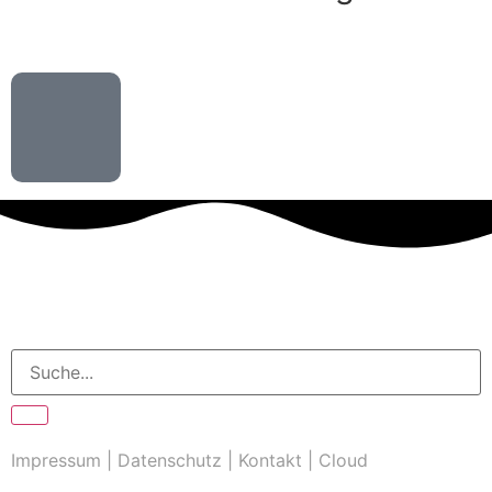
Impressum
|
Datenschutz
|
Kontakt
|
Cloud