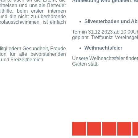
Anmeldung wird gebeten. Bit
mitreisen und uns als Betreuer
hilfe, beim ersten internen
und die nicht zu überhörende
Silvesterbaden und Ab
kolausschwimmen, ist einfach
Termin 31.12.2023 ab 10:00Uhr
geplant. Treffpunkt: Vereinsg
Weihnachtsfeier
itgliedern Gesundheit, Freude
on für alle bevorstehenden
Unsere Weihnachtsfeier finde
und Freizeitbereich.
Garten statt.