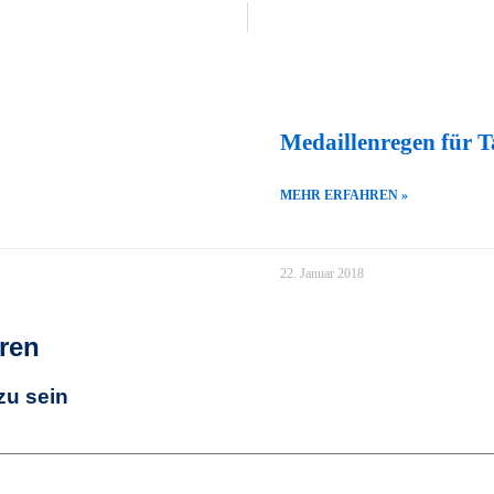
Medaillenregen für
MEHR ERFAHREN »
22. Januar 2018
ren
zu sein