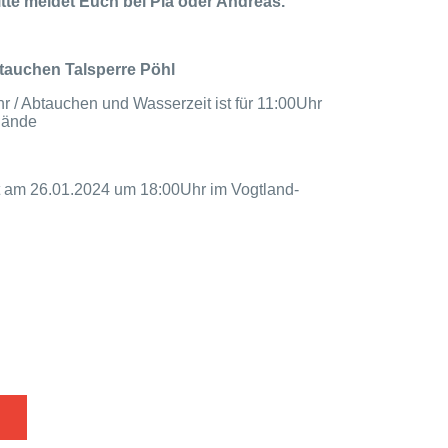
te meldet Euch bei Pia oder Andreas.
tauchen Talsperre Pöhl
 / Abtauchen und Wasserzeit ist für 11:00Uhr
elände
t am 26.01.2024 um 18:00Uhr im Vogtland-