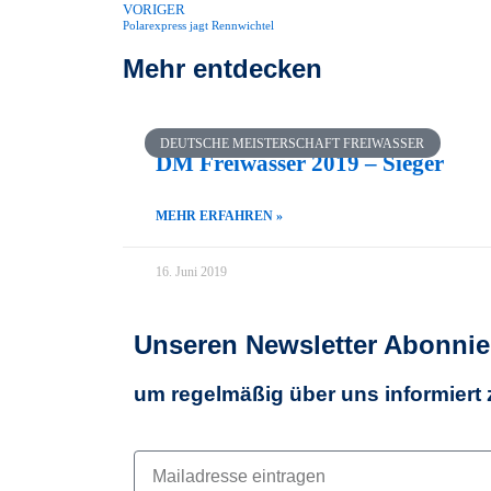
VORIGER
Polarexpress jagt Rennwichtel
Mehr entdecken
DEUTSCHE MEISTERSCHAFT FREIWASSER
DM Freiwasser 2019 – Sieger
MEHR ERFAHREN »
16. Juni 2019
Unseren Newsletter Abonnie
um regelmäßig über uns informiert 