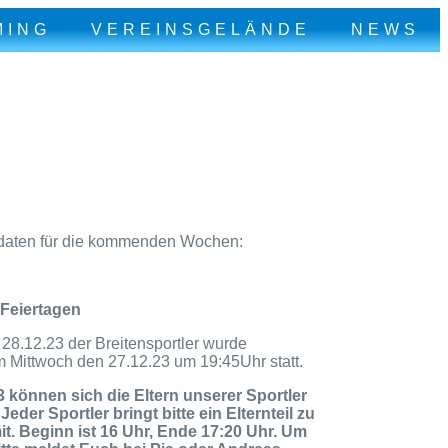
MING
VEREINSGELÄNDE
NEWS
kdaten für die kommenden Wochen:
 Feiertagen
28.12.23 der Breitensportler wurde
m Mittwoch den 27.12.23 um 19:45Uhr statt.
 können sich die Eltern unserer Sportler
Jeder Sportler bringt bitte ein Elternteil zu
t. Beginn ist 16 Uhr, Ende 17:20 Uhr. Um