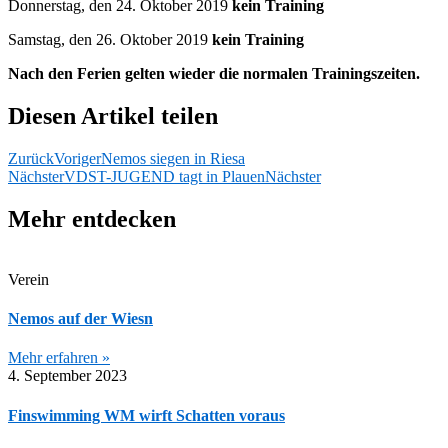
Donnerstag, den 24. Oktober 2019
kein Training
Samstag, den 26. Oktober 2019
kein Training
Nach den Ferien gelten wieder die normalen Trainingszeiten.
Diesen Artikel teilen
Zurück
Voriger
Nemos siegen in Riesa
Nächster
VDST-JUGEND tagt in Plauen
Nächster
Mehr entdecken
Verein
Nemos auf der Wiesn
Mehr erfahren »
4. September 2023
Finswimming WM wirft Schatten voraus