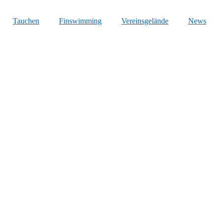
Tauchen
Finswimming
Vereinsgelände
News