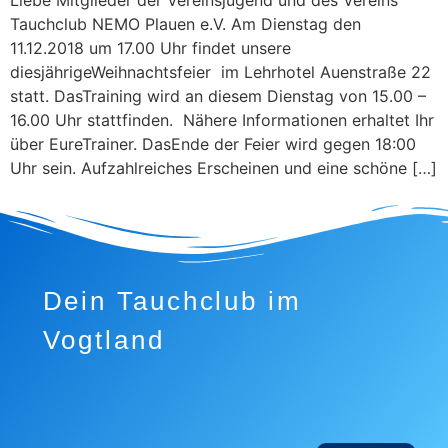
Liebe Mitglieder der Vereinsjugend und des Vereins
Tauchclub NEMO Plauen e.V. Am Dienstag den
11.12.2018 um 17.00 Uhr findet unsere
diesjährigeWeihnachtsfeier im Lehrhotel Auenstraße 22
statt. DasTraining wird an diesem Dienstag von 15.00 –
16.00 Uhr stattfinden. Nähere Informationen erhaltet Ihr
über EureTrainer. DasEnde der Feier wird gegen 18:00
Uhr sein. Aufzahlreiches Erscheinen und eine schöne […]
Dein Tauchclub im
Vogtland