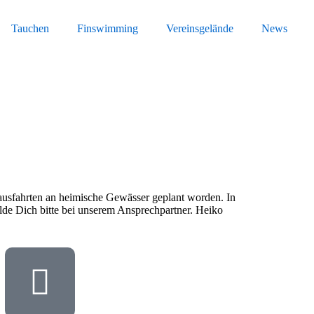
Tauchen
Finswimming
Vereinsgelände
News
ausfahrten an heimische Gewässer geplant worden. In
lde Dich bitte bei unserem Ansprechpartner. Heiko