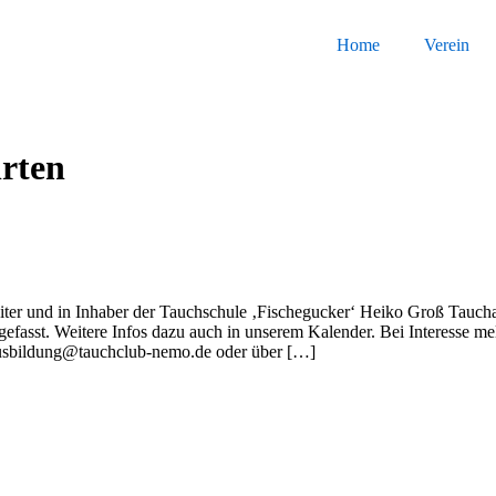
Home
Verein
rten
eiter und in Inhaber der Tauchschule ‚Fischegucker‘ Heiko Groß Tauch
efasst. Weitere Infos dazu auch in unserem Kalender. Bei Interesse me
ausbildung@tauchclub-nemo.de oder über […]