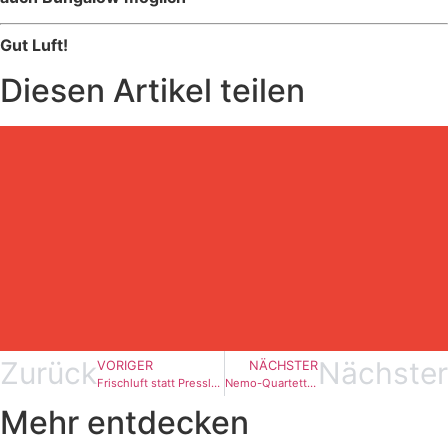
Gut Luft!
Diesen Artikel teilen
Zurück
Nächster
VORIGER
NÄCHSTER
Frischluft statt Pressluft – Winterwanderung 2020
Nemo-Quartett beim Weltcupauftakt am Start
Mehr entdecken