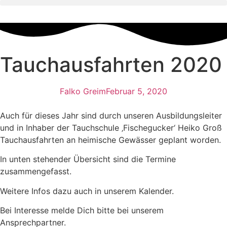
Zum
Inhalt
wechseln
Tauchausfahrten 2020
Falko Greim
Februar 5, 2020
Auch für dieses Jahr sind durch unseren Ausbildungsleiter
und in Inhaber der Tauchschule ‚Fischegucker‘ Heiko Groß
Tauchausfahrten an heimische Gewässer geplant worden.
In unten stehender Übersicht sind die Termine
zusammengefasst.
Weitere Infos dazu auch in unserem Kalender.
Bei Interesse melde Dich bitte bei unserem
Ansprechpartner.