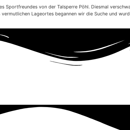
ines Sportfreundes von der Talsperre Pöhl. Diesmal verschwa
s vermutlichen Lageortes begannen wir die Suche und wurde