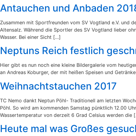
Antauchen und Anbaden 201
Zusammen mit Sportfreunden vom SV Vogtland e.V. und der 
Altensalz. Während die Sportler des SV Vogtland lieber oh
Wasser. Bei einer Sicht […]
Neptuns Reich festlich gesch
Hier gibt es nun noch eine kleine Bildergalerie vom heutig
an Andreas Koburger, der mit heißen Speisen und Getränken f
Weihnachtstauchen 2017
TC Nemo dankt Neptun Pöhl- Traditionell am letzten Woch
Pöhl. So wird am kommenden Samstag pünktlich 12.00 Uhr 
Wassertemperatur von derzeit 6 Grad Celsius werden die 
Heute mal was Großes gesuc