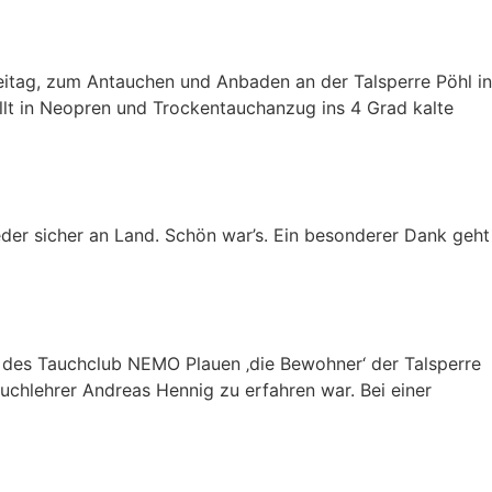
itag, zum Antauchen und Anbaden an der Talsperre Pöhl in
üllt in Neopren und Trockentauchanzug ins 4 Grad kalte
ieder sicher an Land. Schön war’s. Ein besonderer Dank geht
 des Tauchclub NEMO Plauen ‚die Bewohner‘ der Talsperre
hlehrer Andreas Hennig zu erfahren war. Bei einer