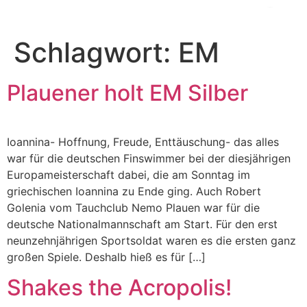
Zum
Inhalt
wechseln
Schlagwort:
EM
Plauener holt EM Silber
Ioannina- Hoffnung, Freude, Enttäuschung- das alles
war für die deutschen Finswimmer bei der diesjährigen
Europameisterschaft dabei, die am Sonntag im
griechischen Ioannina zu Ende ging. Auch Robert
Golenia vom Tauchclub Nemo Plauen war für die
deutsche Nationalmannschaft am Start. Für den erst
neunzehnjährigen Sportsoldat waren es die ersten ganz
großen Spiele. Deshalb hieß es für […]
Shakes the Acropolis!