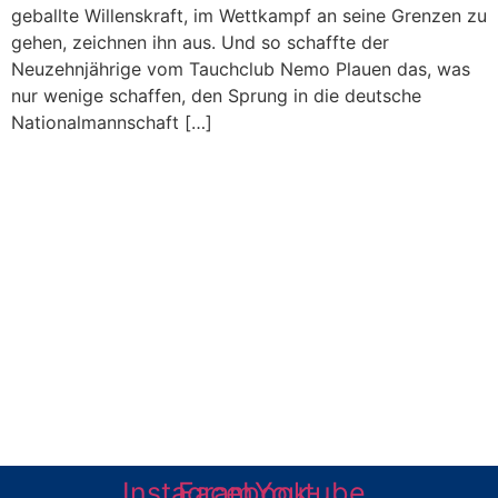
geballte Willenskraft, im Wettkampf an seine Grenzen zu
gehen, zeichnen ihn aus. Und so schaffte der
Neuzehnjährige vom Tauchclub Nemo Plauen das, was
nur wenige schaffen, den Sprung in die deutsche
Nationalmannschaft […]
Dein Tauchclub im
Vogtland
Instagram
Facebook-
Youtube