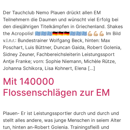
Der Tauchclub Nemo Plauen drückt allen EM
Teilnehmern die Daumen und wünscht viel Erfolg bei
den diesjährigen Titelkämpfen in Griechenland. Shakes
the Acropolis! 🇬🇷🇬🇷🇬🇷🇩🇪🇩🇪🇩🇪🇬🇷🇬🇷🇬🇷💪🏼💪🏼💪🏼 Im Bild
v.l.n.r.: Bundestrainer Wolfgang Beck, hinten: Max
Poschart, Luis Büttner, Duncan Gaida, Robert Golenia,
Sidney Zeuner, Fachbereichsleiterin Leistungssport
Antje Franke; vorn: Sophie Niemann, Michèle Rütze,
Johanna Schikora, Lisa Kohnert, Elena […]
Mit 140000
Flossenschlägen zur EM
Plauen- Er ist Leistungssportler durch und durch und
stellt alles andere, was junge Menschen in seiem Alter
tun, hinten an-Robert Golenia. Trainingsfleiß und