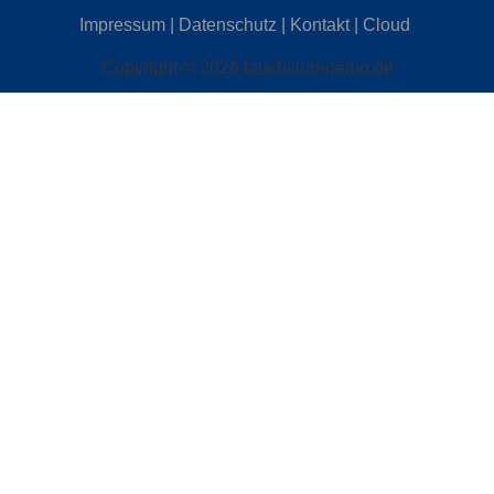
Impressum
|
Datenschutz
|
Kontakt
|
Cloud
Copyright © 2026 tauchclub-nemo.de