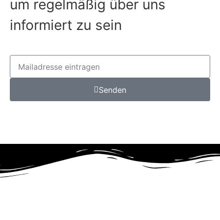
um regelmäßig über uns
informiert zu sein
Senden
Dein Tauchclub im
Vogtland